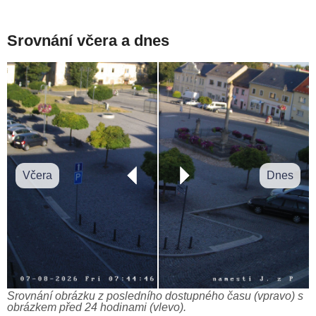
Srovnání včera a dnes
Včera
Dnes
Srovnání obrázku z posledního dostupného času (vpravo) s
obrázkem před 24 hodinami (vlevo).