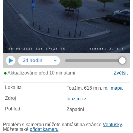
24 hodin
Aktualizováno před 10 minutami
Zvětšit
Toužim, 616 m n. m.,
mapa
touzim.cz
Západní
Problém s kamerou můžete nahlásit na stránce
Ventusky
.
Můžete také
přidat kameru
.