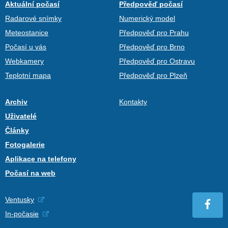
Aktuální počasí
Předpověď počasí
Radarové snímky
Numerický model
Meteostanice
Předpověď pro Prahu
Počasí u vás
Předpověď pro Brno
Webkamery
Předpověď pro Ostravu
Teplotní mapa
Předpověď pro Plzeň
Archiv
Kontakty
Uživatelé
Články
Fotogalerie
Aplikace na telefony
Počasí na web
Ventusky
In-počasie