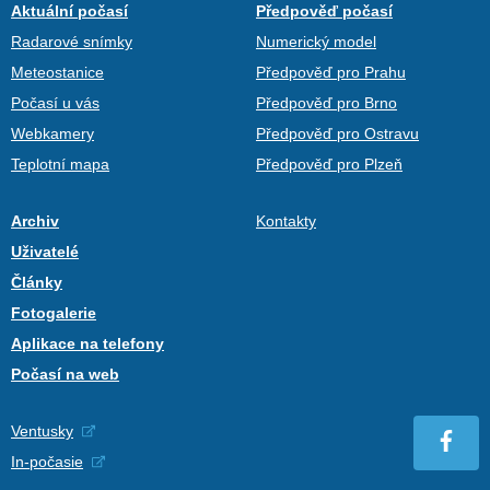
Aktuální počasí
Předpověď počasí
Radarové snímky
Numerický model
Meteostanice
Předpověď pro Prahu
Počasí u vás
Předpověď pro Brno
Webkamery
Předpověď pro Ostravu
Teplotní mapa
Předpověď pro Plzeň
Archiv
Kontakty
Uživatelé
Články
Fotogalerie
Aplikace na telefony
Počasí na web
Ventusky
In-počasie