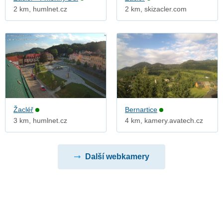
2 km, humlnet.cz
2 km, skizacler.com
Žacléř
Bernartice
3 km, humlnet.cz
4 km, kamery.avatech.cz
Další webkamery