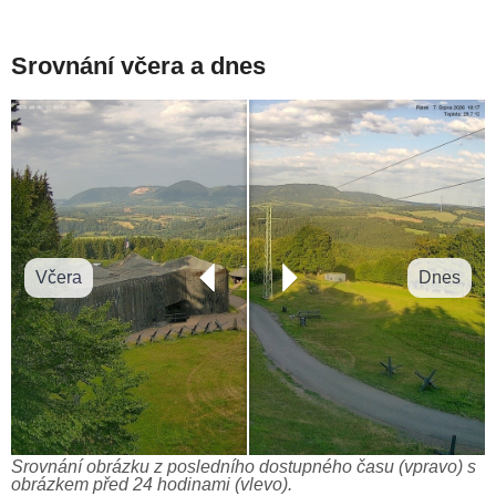
Srovnání včera a dnes
Včera
Dnes
Srovnání obrázku z posledního dostupného času (vpravo) s
obrázkem před 24 hodinami (vlevo).