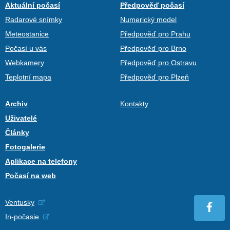
Aktuální počasí
Předpověď počasí
Radarové snímky
Numerický model
Meteostanice
Předpověď pro Prahu
Počasí u vás
Předpověď pro Brno
Webkamery
Předpověď pro Ostravu
Teplotní mapa
Předpověď pro Plzeň
Archiv
Kontakty
Uživatelé
Články
Fotogalerie
Aplikace na telefony
Počasí na web
Ventusky
In-počasie