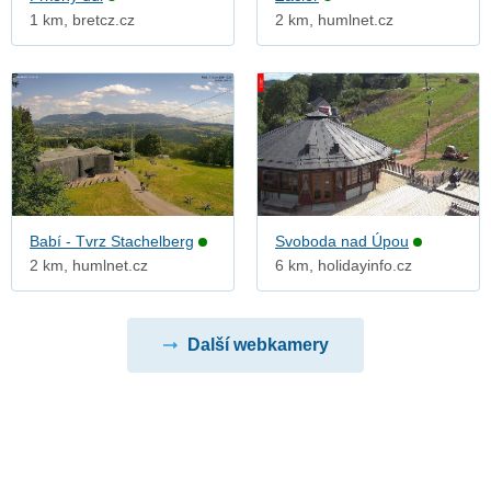
1 km, bretcz.cz
2 km, humlnet.cz
Babí - Tvrz Stachelberg
Svoboda nad Úpou
2 km, humlnet.cz
6 km, holidayinfo.cz
Další webkamery