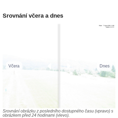
Srovnání včera a dnes
Včera
Dnes
Srovnání obrázku z posledního dostupného času (vpravo) s
obrázkem před 24 hodinami (vlevo).