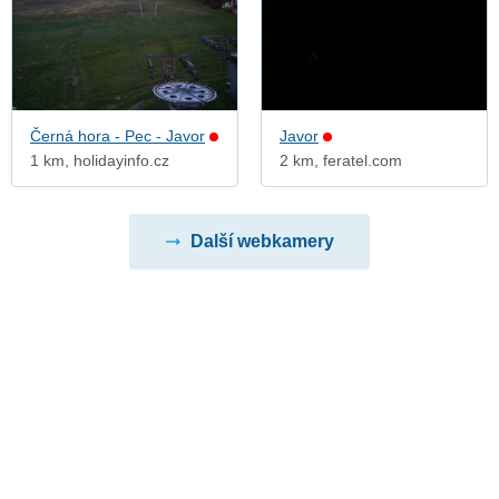
Černá hora - Pec - Javor
Javor
1 km, holidayinfo.cz
2 km, feratel.com
Další webkamery