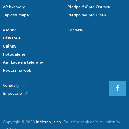
Webkamery
Předpověď pro Ostravu
Teplotní mapa
Předpověď pro Plzeň
Archiv
Kontakty
Uživatelé
Články
Fotogalerie
Aplikace na telefony
Počasí na web
Ventusky
In-počasie
Copyright © 2026
InMeteo, s.r.o.
Použitím souhlasíte s uložením
cookies
.