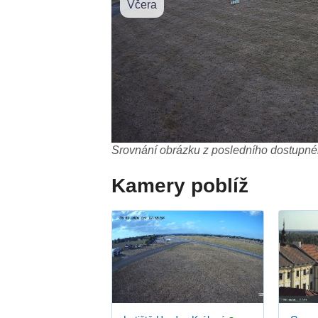
Včera
Srovnání obrázku z posledního dostupnéh
Kamery poblíž