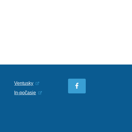
Ventusky
In-počasie