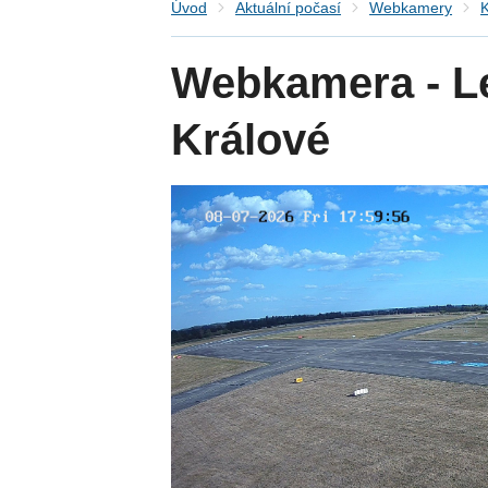
Úvod
Aktuální počasí
Webkamery
K
Webkamera - Le
Králové