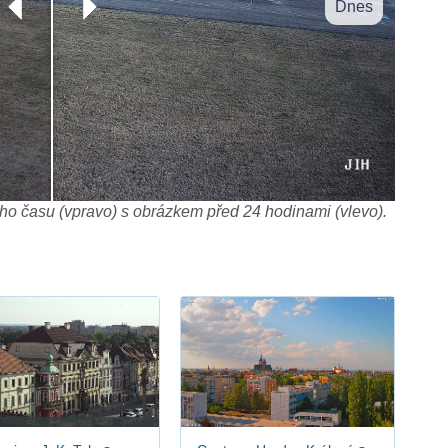
Dnes
o času (vpravo) s obrázkem před 24 hodinami (vlevo).