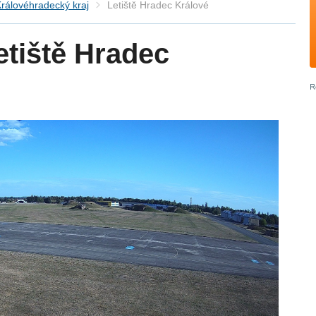
rálovéhradecký kraj
Letiště Hradec Králové
tiště Hradec