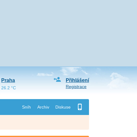
Praha
Přihlášení
Registrace
26.2 °C
Sníh
Archiv
Diskuse