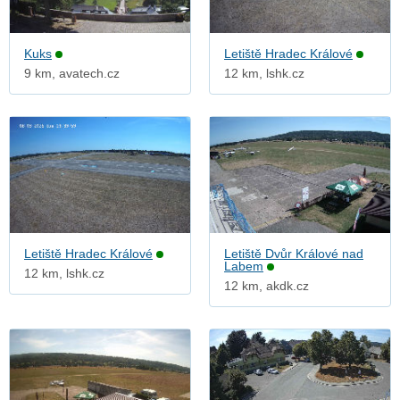
Kuks
Letiště Hradec Králové
9 km, avatech.cz
12 km, lshk.cz
Letiště Hradec Králové
Letiště Dvůr Králové nad
Labem
12 km, lshk.cz
12 km, akdk.cz