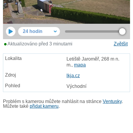
24 hodin
Aktualizováno před 3 minutami
Zvětšit
Letiště Jaroměř, 268 m n.
m.,
mapa
lkja.cz
Východní
Problém s kamerou můžete nahlásit na stránce
Ventusky
.
Můžete také
přidat kameru
.