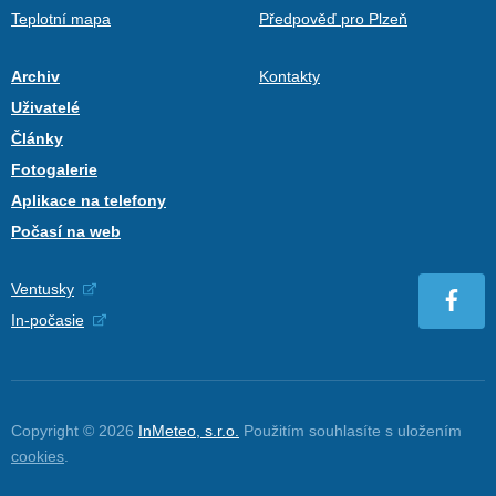
Teplotní mapa
Předpověď pro Plzeň
Archiv
Kontakty
Uživatelé
Články
Fotogalerie
Aplikace na telefony
Počasí na web
Ventusky
In-počasie
Copyright © 2026
InMeteo, s.r.o.
Použitím souhlasíte s uložením
cookies
.