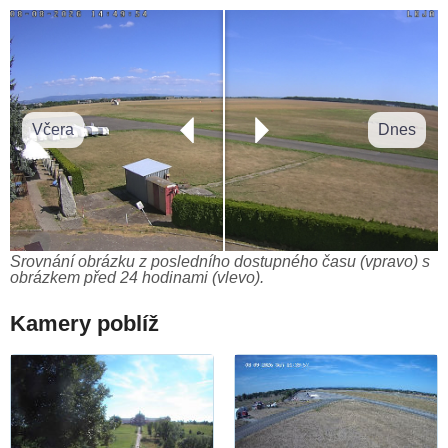
Včera
Dnes
Srovnání obrázku z posledního dostupného času (vpravo) s
obrázkem před 24 hodinami (vlevo).
Kamery poblíž