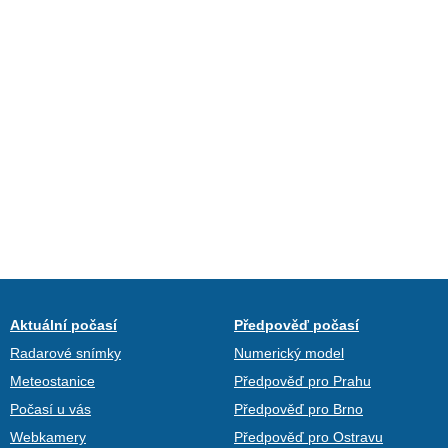
Aktuální počasí
Předpověď počasí
Radarové snímky
Numerický model
Meteostanice
Předpověď pro Prahu
Počasí u vás
Předpověď pro Brno
Webkamery
Předpověď pro Ostravu