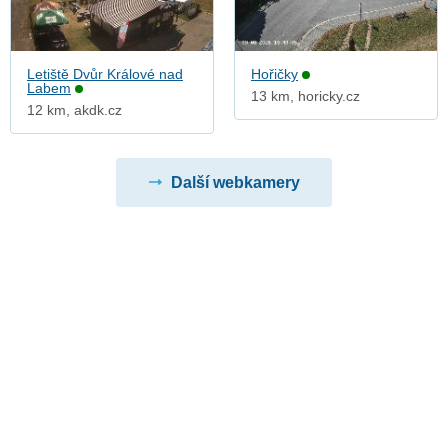
Letiště Dvůr Králové nad
Hořičky
Labem
13 km, horicky.cz
12 km, akdk.cz
Další webkamery