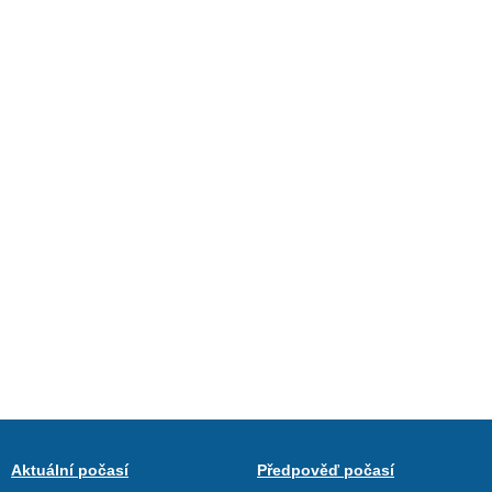
Aktuální počasí
Předpověď počasí