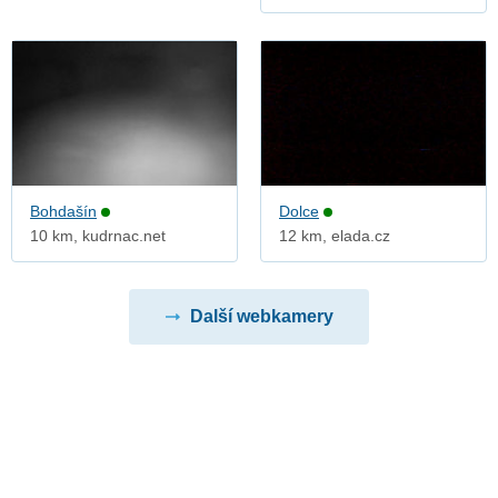
Bohdašín
Dolce
10 km, kudrnac.net
12 km, elada.cz
Další webkamery