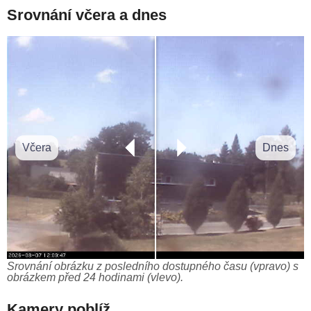
Srovnání včera a dnes
Včera
Dnes
Srovnání obrázku z posledního dostupného času (vpravo) s
obrázkem před 24 hodinami (vlevo).
Kamery poblíž