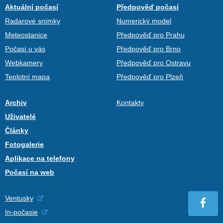
Aktuální počasí
Předpověď počasí
Radarové snímky
Numerický model
Meteostanice
Předpověď pro Prahu
Počasí u vás
Předpověď pro Brno
Webkamery
Předpověď pro Ostravu
Teplotní mapa
Předpověď pro Plzeň
Archiv
Kontakty
Uživatelé
Články
Fotogalerie
Aplikace na telefony
Počasí na web
Ventusky
In-počasie