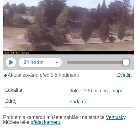
24 hodin
Aktualizováno před 1.5 hodinami
Zvětšit
Dolce, 536 m n. m.,
mapa
elada.cz
Problém s kamerou můžete nahlásit na stránce
Ventusky
.
Můžete také
přidat kameru
.