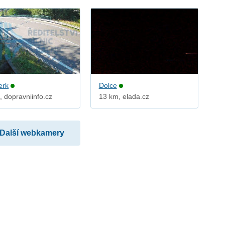
erk
Dolce
, dopravniinfo.cz
13 km, elada.cz
Další webkamery