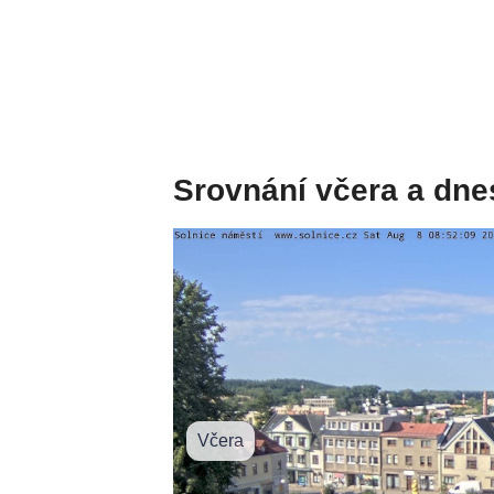
Srovnání včera a dne
Včera