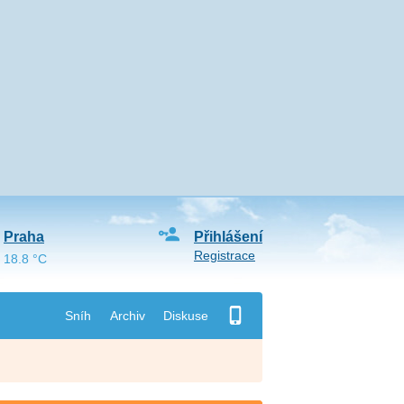
Praha
Přihlášení
Registrace
18.8 °C
Sníh
Archiv
Diskuse