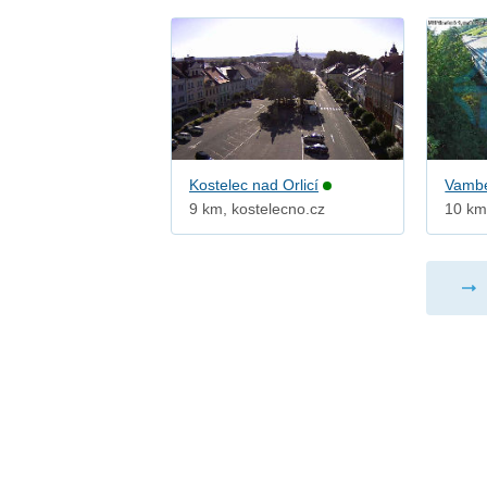
Kostelec nad Orlicí
Vamb
9 km, kostelecno.cz
10 km