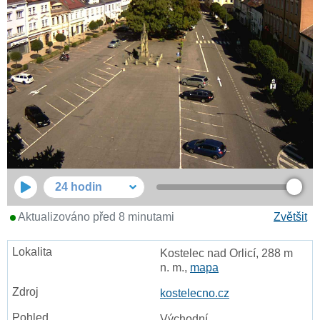
24 hodin
Aktualizováno před 8 minutami
Zvětšit
Kostelec nad Orlicí, 288 m
n. m.,
mapa
kostelecno.cz
Východní