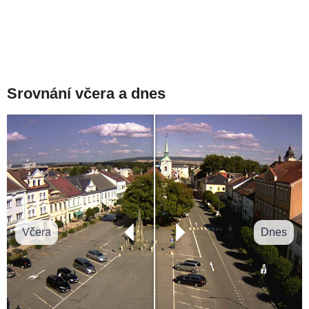
Srovnání včera a dnes
Včera
Dnes