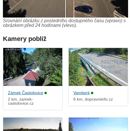
Srovnání obrázku z posledního dostupného času (vpravo) s
obrázkem před 24 hodinami (vlevo).
Kamery poblíž
Zámek Častolovice
Vamberk
2 km, zamek-
6 km, dopravniinfo.cz
castolovice.cz