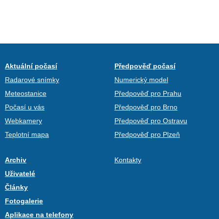
Aktuální počasí
Předpověď počasí
Radarové snímky
Numerický model
Meteostanice
Předpověď pro Prahu
Počasí u vás
Předpověď pro Brno
Webkamery
Předpověď pro Ostravu
Teplotní mapa
Předpověď pro Plzeň
Archiv
Kontakty
Uživatelé
Články
Fotogalerie
Aplikace na telefony