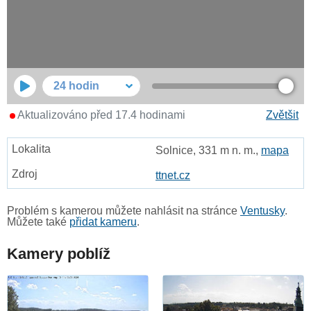
24 hodin
Aktualizováno před 17.4 hodinami
Zvětšit
Solnice, 331 m n. m.,
mapa
ttnet.cz
Problém s kamerou můžete nahlásit na stránce
Ventusky
.
Můžete také
přidat kameru
.
Kamery poblíž