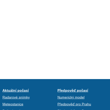
Aktuální počasí
Předpověď počasí
Radarové snímky
Numerický model
Meteostanice
Předpověď pro Prahu