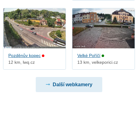
Pozděnův kopec
Velké Poříčí
12 km, lwq.cz
13 km, velkeporici.cz
Další webkamery