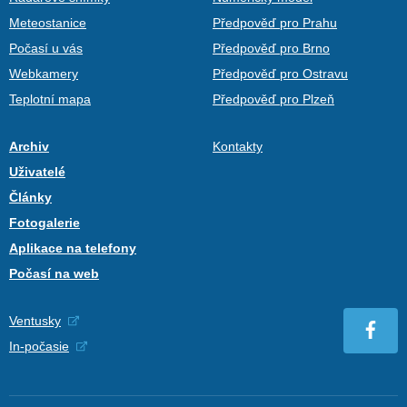
Meteostanice
Předpověď pro Prahu
Počasí u vás
Předpověď pro Brno
Webkamery
Předpověď pro Ostravu
Teplotní mapa
Předpověď pro Plzeň
Archiv
Kontakty
Uživatelé
Články
Fotogalerie
Aplikace na telefony
Počasí na web
Ventusky
In-počasie