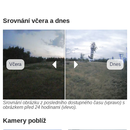
Srovnání včera a dnes
Včera
Dnes
Srovnání obrázku z posledního dostupného času (vpravo) s
obrázkem před 24 hodinami (vlevo).
Kamery poblíž