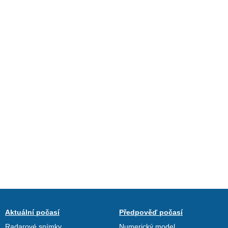
Aktuální počasí
Předpověď počasí
Radarové snímky
Numerický model