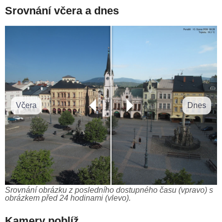
Srovnání včera a dnes
Včera
Dnes
Srovnání obrázku z posledního dostupného času (vpravo) s
obrázkem před 24 hodinami (vlevo).
Kamery poblíž