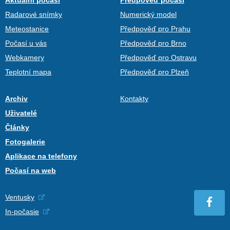
Radarové snímky
Numerický model
Meteostanice
Předpověď pro Prahu
Počasí u vás
Předpověď pro Brno
Webkamery
Předpověď pro Ostravu
Teplotní mapa
Předpověď pro Plzeň
Archiv
Kontakty
Uživatelé
Články
Fotogalerie
Aplikace na telefony
Počasí na web
Ventusky
In-počasie