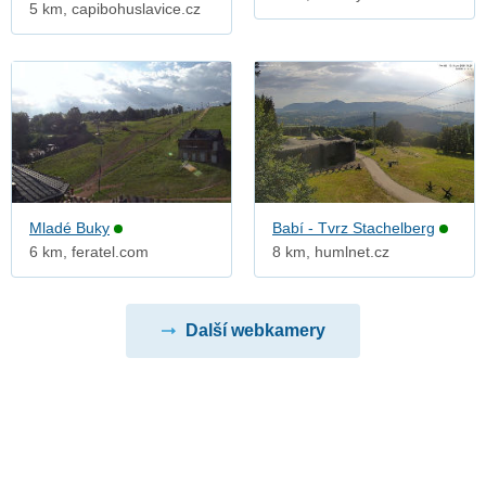
5 km, capibohuslavice.cz
Mladé Buky
Babí - Tvrz Stachelberg
6 km, feratel.com
8 km, humlnet.cz
Další webkamery