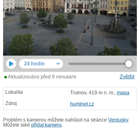
24 hodin
Aktualizováno před 9 minutami
Zvětšit
Trutnov, 419 m n. m.,
mapa
humlnet.cz
Problém s kamerou můžete nahlásit na stránce
Ventusky
.
Můžete také
přidat kameru
.