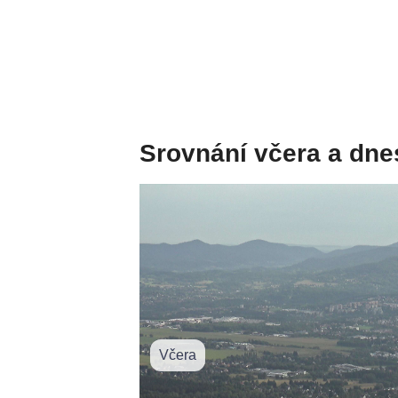
Srovnání včera a dne
Včera