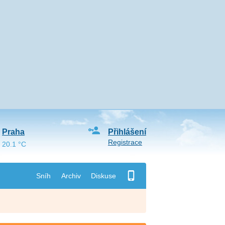
Praha
Přihlášení
Registrace
20.1 °C
Sníh
Archiv
Diskuse