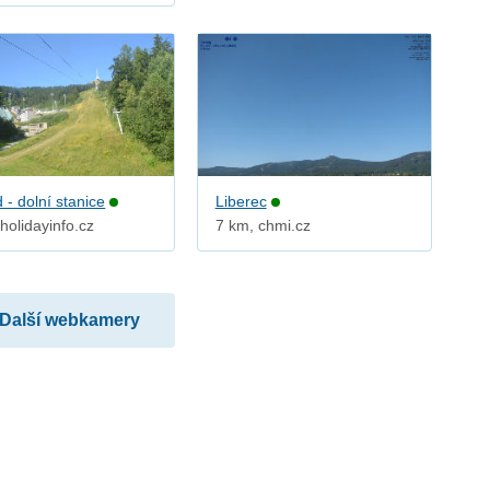
 - dolní stanice
Liberec
holidayinfo.cz
7 km, chmi.cz
Další webkamery