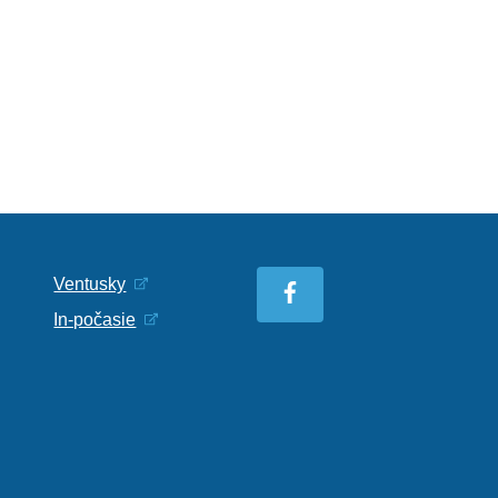
Ventusky
In-počasie