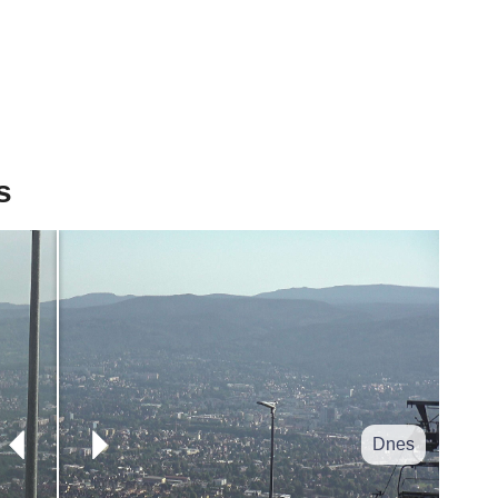
s
Dnes