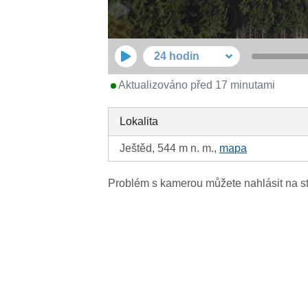
24 hodin
Aktualizováno před 17 minutami
Lokalita
Ještěd, 544 m n. m.,
mapa
Problém s kamerou můžete nahlásit na s