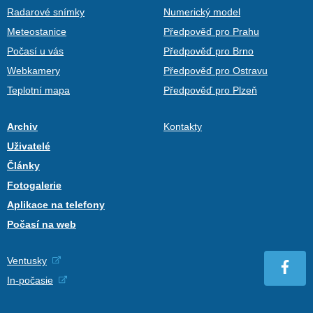
Radarové snímky
Numerický model
Meteostanice
Předpověď pro Prahu
Počasí u vás
Předpověď pro Brno
Webkamery
Předpověď pro Ostravu
Teplotní mapa
Předpověď pro Plzeň
Archiv
Kontakty
Uživatelé
Články
Fotogalerie
Aplikace na telefony
Počasí na web
Ventusky
In-počasie