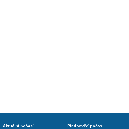
Aktuální počasí
Předpověď počasí