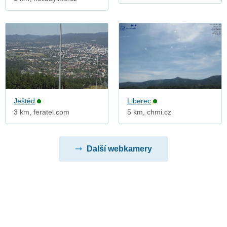
Ještěd
Liberec
3 km, feratel.com
5 km, chmi.cz
Další webkamery