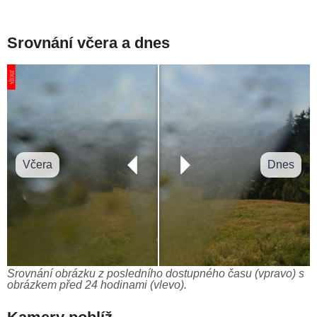
Srovnání včera a dnes
Včera
Dnes
Srovnání obrázku z posledního dostupného času (vpravo) s
obrázkem před 24 hodinami (vlevo).