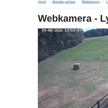
Úvod
Aktuální počasí
Webkamery
L
Webkamera - Ly