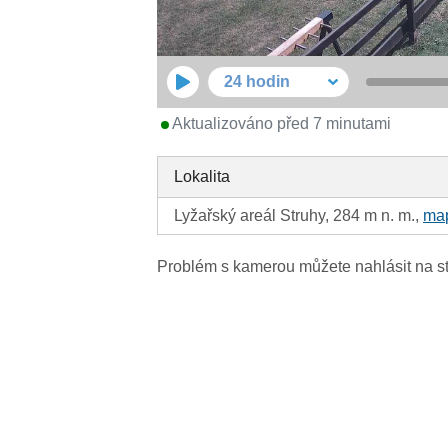
24 hodin
Aktualizováno před 7 minutami
Lokalita
Lyžařský areál Struhy, 284 m n. m.,
ma
Problém s kamerou můžete nahlásit na s