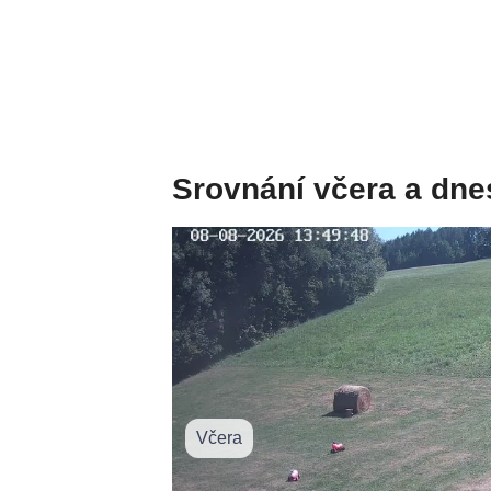
Srovnání včera a dne
Včera