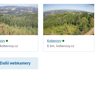
ovy
Koberovy
 koberovy.cz
6 km, koberovy.cz
Další webkamery