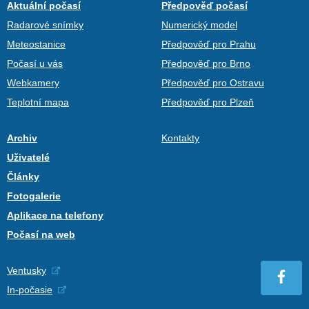
Aktuální počasí
Předpověď počasí
Radarové snímky
Numerický model
Meteostanice
Předpověď pro Prahu
Počasí u vás
Předpověď pro Brno
Webkamery
Předpověď pro Ostravu
Teplotní mapa
Předpověď pro Plzeň
Archiv
Kontakty
Uživatelé
Články
Fotogalerie
Aplikace na telefony
Počasí na web
Ventusky
In-počasie