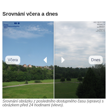
Srovnání včera a dnes
Včera
Dnes
Srovnání obrázku z posledního dostupného času (vpravo) s
obrázkem před 24 hodinami (vlevo).