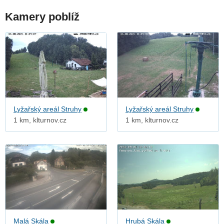
Kamery poblíž
Lyžařský areál Struhy
Lyžařský areál Struhy
1 km, klturnov.cz
1 km, klturnov.cz
Malá Skála
Hrubá Skála