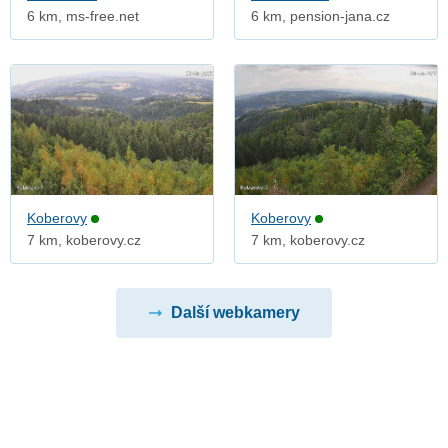
6 km, ms-free.net
6 km, pension-jana.cz
Koberovy
Koberovy
7 km, koberovy.cz
7 km, koberovy.cz
Další webkamery