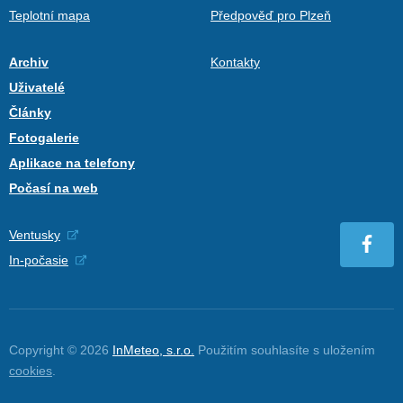
Teplotní mapa
Předpověď pro Plzeň
Archiv
Kontakty
Uživatelé
Články
Fotogalerie
Aplikace na telefony
Počasí na web
Ventusky
In-počasie
Copyright © 2026
InMeteo, s.r.o.
Použitím souhlasíte s uložením
cookies
.