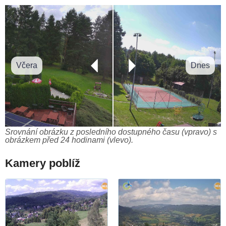
Včera
Dnes
Srovnání obrázku z posledního dostupného času (vpravo) s
obrázkem před 24 hodinami (vlevo).
Kamery poblíž