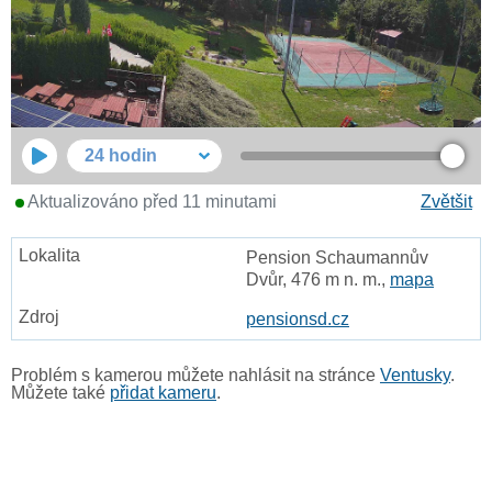
24 hodin
Aktualizováno před 11 minutami
Zvětšit
Pension Schaumannův
Dvůr, 476 m n. m.,
mapa
pensionsd.cz
Problém s kamerou můžete nahlásit na stránce
Ventusky
.
Můžete také
přidat kameru
.