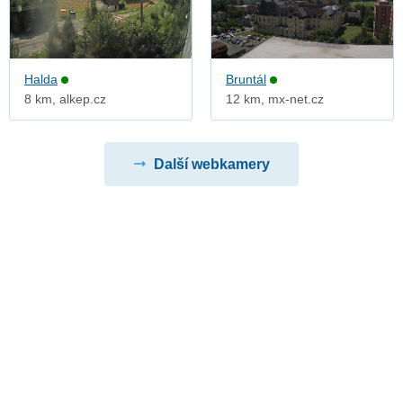
Halda
Bruntál
8 km, alkep.cz
12 km, mx-net.cz
Další webkamery