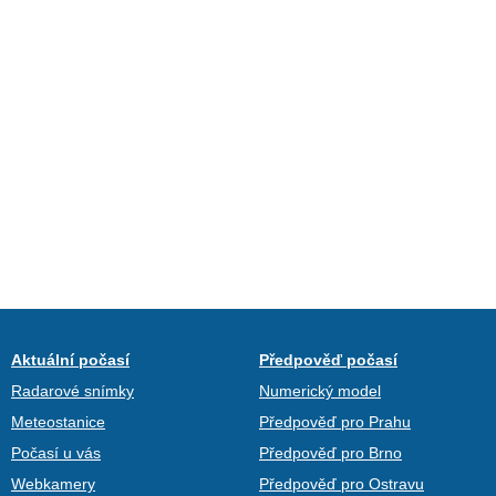
Aktuální počasí
Předpověď počasí
Radarové snímky
Numerický model
Meteostanice
Předpověď pro Prahu
Počasí u vás
Předpověď pro Brno
Webkamery
Předpověď pro Ostravu