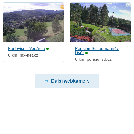
Karlovice - Vodárna
Pension Schaumannův
Dvůr
6 km, mx-net.cz
6 km, pensionsd.cz
Další webkamery