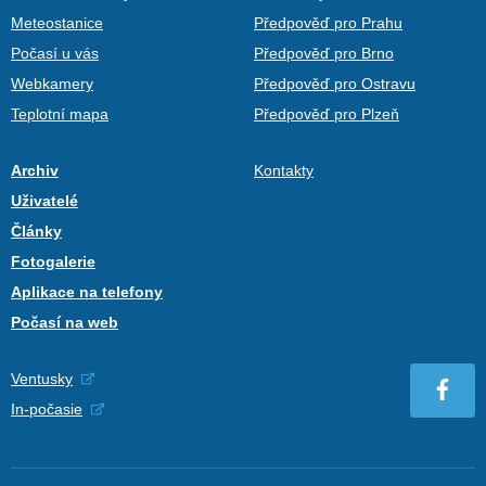
Meteostanice
Předpověď pro Prahu
Počasí u vás
Předpověď pro Brno
Webkamery
Předpověď pro Ostravu
Teplotní mapa
Předpověď pro Plzeň
Archiv
Kontakty
Uživatelé
Články
Fotogalerie
Aplikace na telefony
Počasí na web
Ventusky
In-počasie