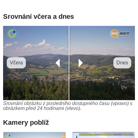
Srovnání včera a dnes
Včera
Dnes
Srovnání obrázku z posledního dostupného času (vpravo) s
obrázkem před 24 hodinami (vlevo).
Kamery poblíž