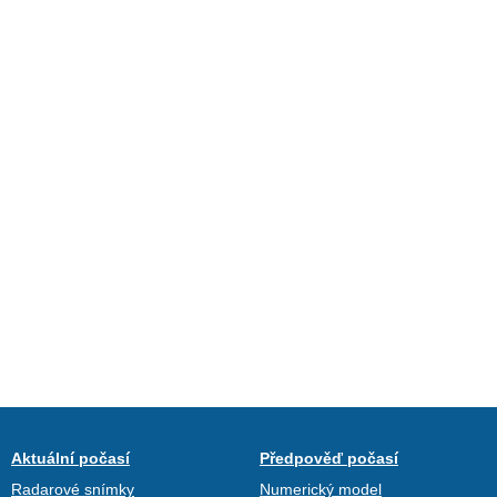
Aktuální počasí
Předpověď počasí
Radarové snímky
Numerický model