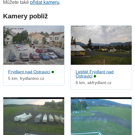
Můžete také
přidat kameru
.
Kamery poblíž
Frýdlant nad Ostravicí
Letiště Frýdlant nad
Ostravicí
5 km, frydlantno.cz
6 km, akfrydlant.cz