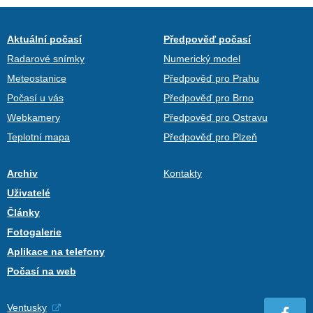
Aktuální počasí
Předpověď počasí
Radarové snímky
Numerický model
Meteostanice
Předpověď pro Prahu
Počasí u vás
Předpověď pro Brno
Webkamery
Předpověď pro Ostravu
Teplotní mapa
Předpověď pro Plzeň
Archiv
Kontakty
Uživatelé
Články
Fotogalerie
Aplikace na telefony
Počasí na web
Ventusky