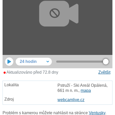
24 hodin
Aktualizováno před 72.8 dny
Zvětšit
Pstruží - Ski Areál Opálená,
661 m n. m.,
mapa
webcamlive.cz
Problém s kamerou můžete nahlásit na stránce
Ventusky
.