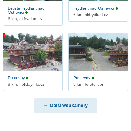
Letiště Frýdlant nad
Frýdlant nad Ostravicí
Ostravicí
6 km, akfrydlant.cz
6 km, akfrydlant.cz
Pustevny
Pustevny
8 km, holidayinfo.cz
8 km, feratel.com
Další webkamery