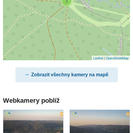
2
Leaflet
|
OpenStreetMap
Zobrazit všechny kamery na mapě
Webkamery poblíž