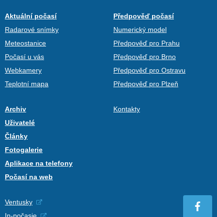
Aktuální počasí
Předpověď počasí
Radarové snímky
Numerický model
Meteostanice
Předpověď pro Prahu
Počasí u vás
Předpověď pro Brno
Webkamery
Předpověď pro Ostravu
Teplotní mapa
Předpověď pro Plzeň
Archiv
Kontakty
Uživatelé
Články
Fotogalerie
Aplikace na telefony
Počasí na web
Ventusky
In-počasie