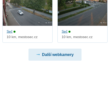
Seč
Seč
10 km, mestosec.cz
10 km, mestosec.cz
Další webkamery