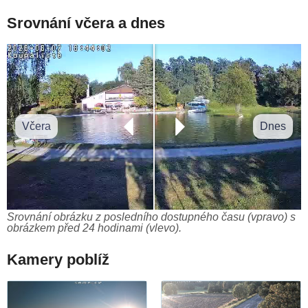
Srovnání včera a dnes
Včera
Dnes
Srovnání obrázku z posledního dostupného času (vpravo) s
obrázkem před 24 hodinami (vlevo).
Kamery poblíž