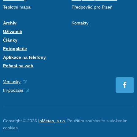
Teplotní mapa
Předpověď pro Plzeň
Archiv
Kontakty
Uživatelé
Články
Fotogalerie
Aplikace na telefony
Počasí na web
Ventusky
In-počasie
Copyright © 2026
InMeteo, s.r.o.
Použitím souhlasíte s uložením
cookies
.