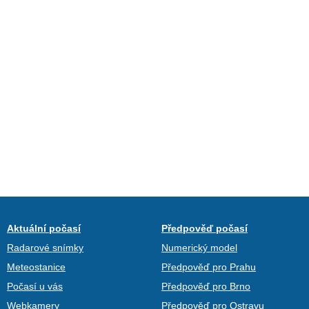
Aktuální počasí
Předpověď počasí
Radarové snímky
Numerický model
Meteostanice
Předpověď pro Prahu
Počasí u vás
Předpověď pro Brno
Webkamery
Předpověď pro Ostravu