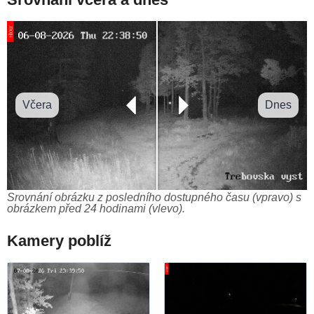
Včera
Dnes
Srovnání obrázku z posledního dostupného času (vpravo) s
obrázkem před 24 hodinami (vlevo).
Kamery poblíž