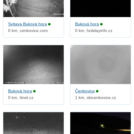
Svitava Buková hora
Buková hora
0 km, cenkovice.com
0 km, holidayinfo.cz
Buková hora
Čenkovice
0 km, ttnet.cz
1 km, skicenkovice.cz