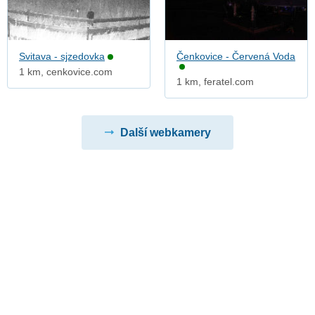
Svitava - sjzedovka
Čenkovice - Červená Voda
1 km, cenkovice.com
1 km, feratel.com
Další webkamery