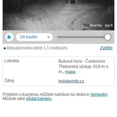
24 hodin
Aktualizováno před 1.1 hodinami
Zvětšit
Buková hora - Čenkovice
Třebovská výstup, 919 m n.
m.,
mapa
holidayinfo.cz
Problém s kamerou můžete nahlásit na stránce
Ventusky
.
Můžete také
přidat kameru
.