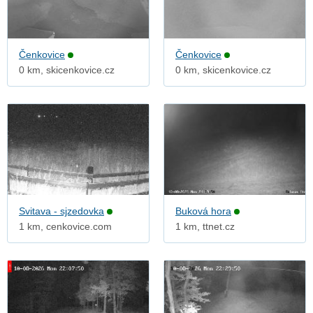
Čenkovice
Čenkovice
0 km, skicenkovice.cz
0 km, skicenkovice.cz
Svitava - sjzedovka
Buková hora
1 km, cenkovice.com
1 km, ttnet.cz