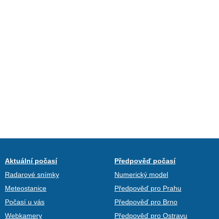
Aktuální počasí
Předpověď počasí
Radarové snímky
Numerický model
Meteostanice
Předpověď pro Prahu
Počasí u vás
Předpověď pro Brno
Webkamery
Předpověď pro Ostravu