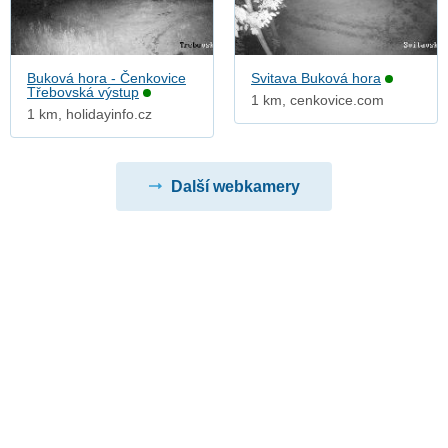
Buková hora - Čenkovice
Svitava Buková hora
Třebovská výstup
1 km, cenkovice.com
1 km, holidayinfo.cz
Další webkamery