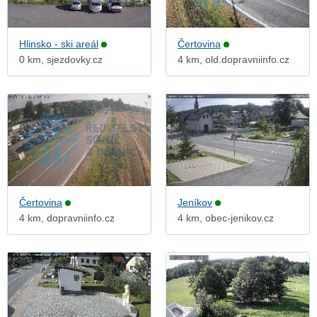
Hlinsko - ski areál
Čertovina
0 km, sjezdovky.cz
4 km, old.dopravniinfo.cz
Čertovina
Jeníkov
4 km, dopravniinfo.cz
4 km, obec-jenikov.cz