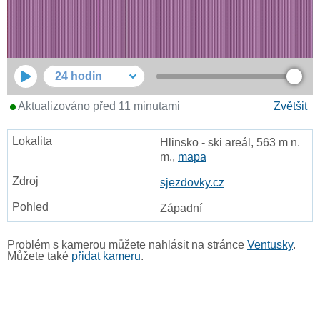
24 hodin
Aktualizováno před 11 minutami
Zvětšit
Hlinsko - ski areál, 563 m n.
m.,
mapa
sjezdovky.cz
Západní
Problém s kamerou můžete nahlásit na stránce
Ventusky
.
Můžete také
přidat kameru
.