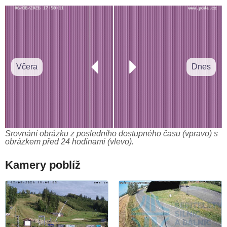
Včera
Dnes
Srovnání obrázku z posledního dostupného času (vpravo) s
obrázkem před 24 hodinami (vlevo).
Kamery poblíž