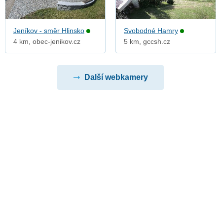
Jeníkov - směr Hlinsko
Svobodné Hamry
4 km, obec-jenikov.cz
5 km, gccsh.cz
Další webkamery