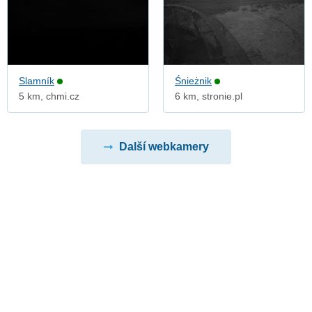
Slamník
Śnieżnik
5 km, chmi.cz
6 km, stronie.pl
Další webkamery