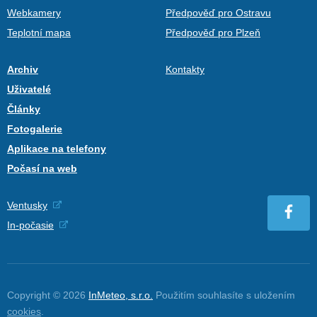
Webkamery
Předpověď pro Ostravu
Teplotní mapa
Předpověď pro Plzeň
Archiv
Kontakty
Uživatelé
Články
Fotogalerie
Aplikace na telefony
Počasí na web
Ventusky
In-počasie
Copyright © 2026
InMeteo, s.r.o.
Použitím souhlasíte s uložením
cookies
.