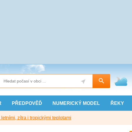
R
PŘEDPOVĚĎ
NUMERICKÝ
MODEL
ŘEKY
etními, zítra i tropickými teplotami