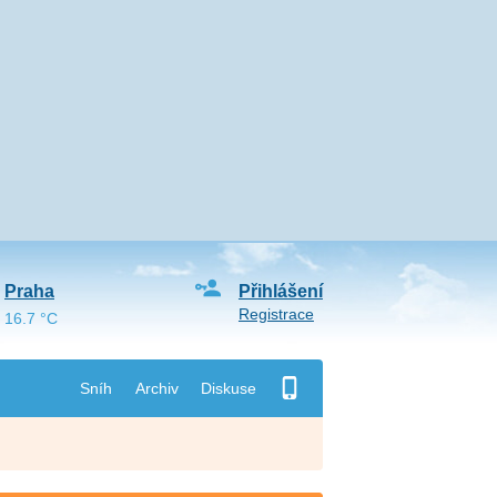
Praha
Přihlášení
Registrace
16.7 °C
Sníh
Archiv
Diskuse