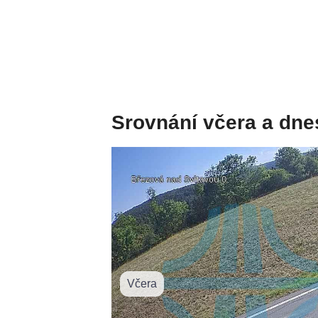
Srovnání včera a dne
Včera