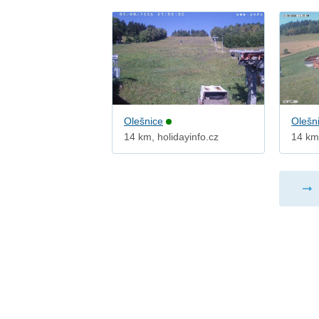
Olešnice
Olešn
14 km, holidayinfo.cz
14 km,