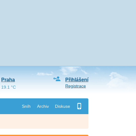
Praha
Přihlášení
Registrace
19.1 °C
Sníh
Archiv
Diskuse