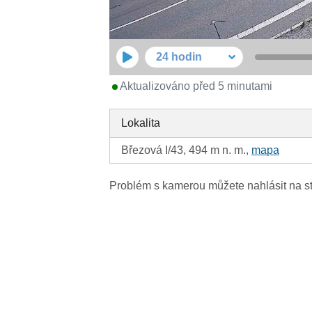
24 hodin
Aktualizováno před 5 minutami
Lokalita
Březová I/43, 494 m n. m.,
mapa
Problém s kamerou můžete nahlásit na s