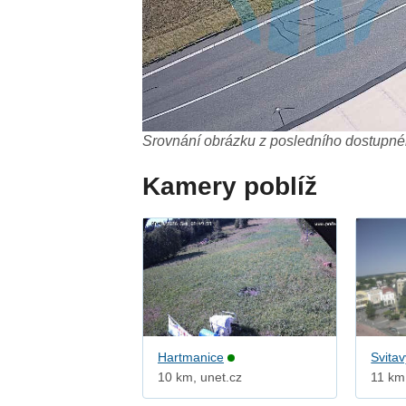
Srovnání obrázku z posledního dostupnéh
Kamery poblíž
Hartmanice
Svitav
10 km, unet.cz
11 km,