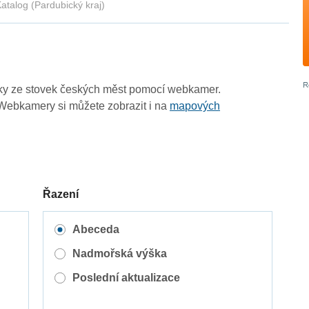
atalog (Pardubický kraj)
zky ze stovek českých měst pomocí webkamer.
Webkamery si můžete zobrazit i na
mapových
Řazení
Abeceda
Nadmořská výška
Poslední aktualizace