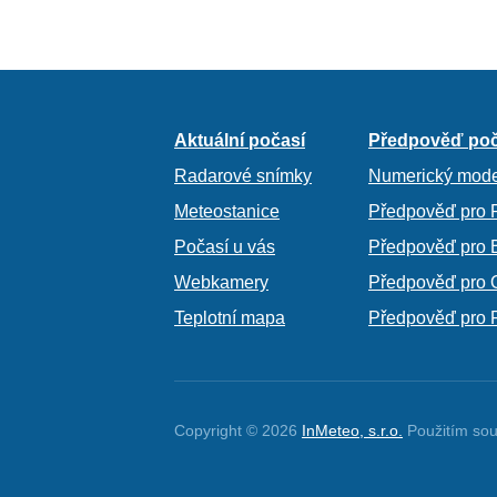
Aktuální počasí
Předpověď poč
Radarové snímky
Numerický mode
Meteostanice
Předpověď pro 
Počasí u vás
Předpověď pro 
Webkamery
Předpověď pro 
Teplotní mapa
Předpověď pro 
Copyright © 2026
InMeteo, s.r.o.
Použitím sou