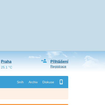
Praha
Přihlášení
Registrace
25.1 °C
Sníh
Archiv
Diskuse