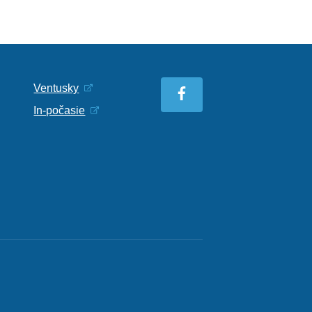
Ventusky
In-počasie