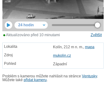
24 hodin
Aktualizováno před 10 minutami
Zvětšit
Kolín, 212 m n. m.,
mapa
mukolin.cz
Západní
Problém s kamerou můžete nahlásit na stránce
Ventusky
.
Můžete také
přidat kameru
.