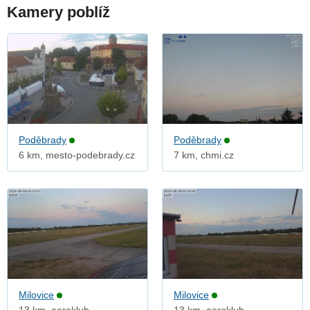
Kamery poblíž
Poděbrady
Poděbrady
6 km, mesto-podebrady.cz
7 km, chmi.cz
Milovice
Milovice