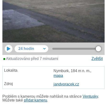
24 hodin
Aktualizováno před 7 minutami
Zvětšit
Nymburk, 184 m n. m.,
mapa
jandvoracek.cz
Problém s kamerou můžete nahlásit na stránce
Ventusky
.
Můžete také
přidat kameru
.