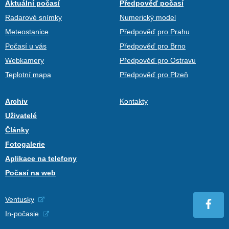
Aktuální počasí
Předpověď počasí
Radarové snímky
Numerický model
Meteostanice
Předpověď pro Prahu
Počasí u vás
Předpověď pro Brno
Webkamery
Předpověď pro Ostravu
Teplotní mapa
Předpověď pro Plzeň
Archiv
Kontakty
Uživatelé
Články
Fotogalerie
Aplikace na telefony
Počasí na web
Ventusky
In-počasie