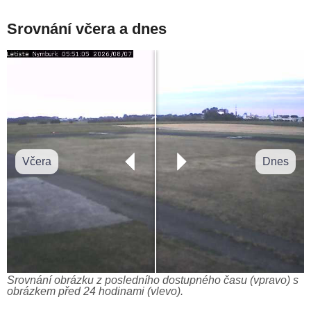
Srovnání včera a dnes
Včera
Dnes
Srovnání obrázku z posledního dostupného času (vpravo) s
obrázkem před 24 hodinami (vlevo).