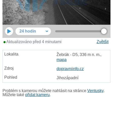
24 hodin
Aktualizováno před 4 minutami
Zvětšit
Žebrák - D5, 336 m n. m.,
mapa
dopravniinfo.cz
Jihozápadní
Problém s kamerou můžete nahlásit na stránce
Ventusky
.
Můžete také
přidat kameru
.