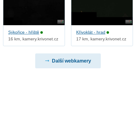
Sýkořice - hřiště
Křivoklát - hrad
16 km, kamery.krivonet.cz
17 km, kamery.krivonet.cz
Další webkamery