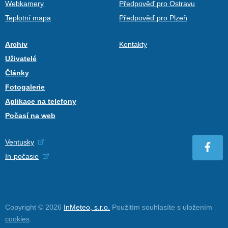
Webkamery
Předpověď pro Ostravu
Teplotní mapa
Předpověď pro Plzeň
Archiv
Kontakty
Uživatelé
Články
Fotogalerie
Aplikace na telefony
Počasí na web
Ventusky
In-počasie
Copyright © 2026
InMeteo, s.r.o.
Použitím souhlasíte s uložením
cookies
.