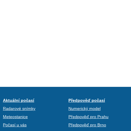
Aktuální počasí
Předpověď počasí
Radarové snímky
Numerický model
Meteostanice
Předpověď pro Prahu
Počasí u vás
Předpověď pro Brno