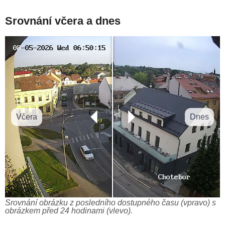
Srovnání včera a dnes
Včera
Dnes
Srovnání obrázku z posledního dostupného času (vpravo) s
obrázkem před 24 hodinami (vlevo).