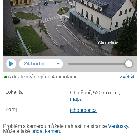
24 hodin
Aktualizováno před 4 minutami
Zvětšit
Chotěboř, 520 m n. m.,
mapa
ichotebor.cz
Problém s kamerou můžete nahlásit na stránce
Ventusky
.
Můžete také
přidat kameru
.