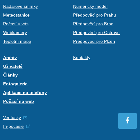
Radarové snímky
Numerický model
Meteostanice
Předpověď pro Prahu
Počasí u vás
Předpověď pro Brno
Webkamery
Předpověď pro Ostravu
Teplotní mapa
Předpověď pro Plzeň
Archiv
Kontakty
Uživatelé
Články
Fotogalerie
Aplikace na telefony
Počasí na web
Ventusky
In-počasie