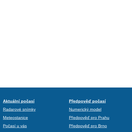
Aktuální počasí
Předpověď počasí
Radarové snímky
Numerický model
Meteostanice
Předpověď pro Prahu
Počasí u vás
Předpověď pro Brno