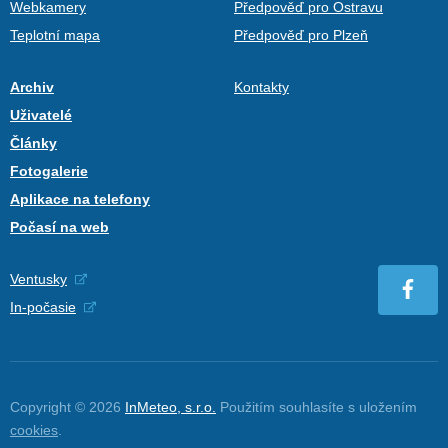
Webkamery
Předpověď pro Ostravu
Teplotní mapa
Předpověď pro Plzeň
Archiv
Kontakty
Uživatelé
Články
Fotogalerie
Aplikace na telefony
Počasí na web
Ventusky
In-počasie
Copyright © 2026
InMeteo, s.r.o.
Použitím souhlasíte s uložením
cookies
.