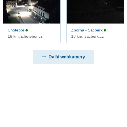
Chotěboř
Zborná - Šacberk
16 km, ichotebor.cz
18 km, sacberk.cz
Další webkamery