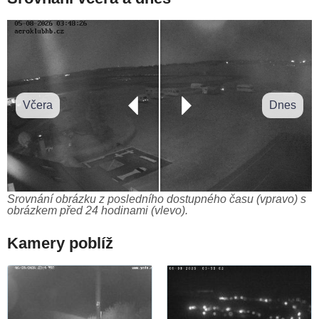
Včera
Dnes
Srovnání obrázku z posledního dostupného času (vpravo) s
obrázkem před 24 hodinami (vlevo).
Kamery poblíž