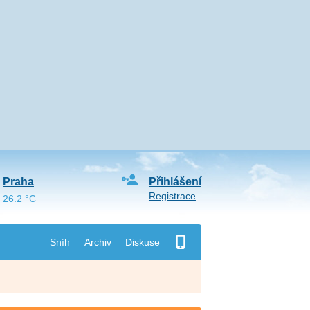
Praha
Přihlášení
Registrace
26.2 °C
Sníh
Archiv
Diskuse