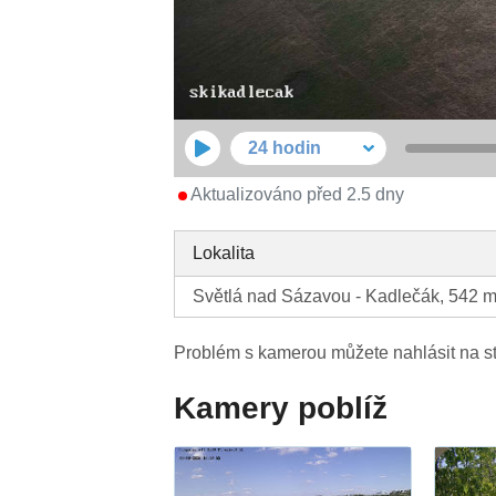
24 hodin
Aktualizováno před 2.5 dny
Lokalita
Světlá nad Sázavou - Kadlečák, 542 m
Problém s kamerou můžete nahlásit na s
Kamery poblíž