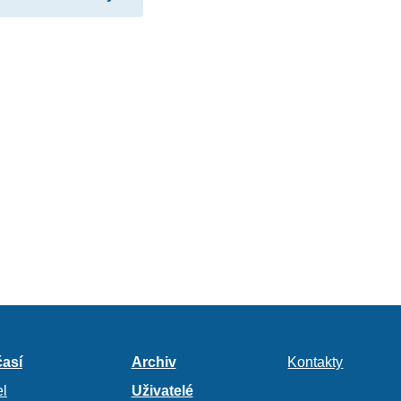
así
Archiv
Kontakty
l
Uživatelé