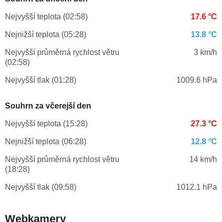
Nejvyšší teplota (02:58)
17.6 °C
Nejnižší teplota (05:28)
13.8 °C
Nejvyšší průměrná rychlost větru
3 km/h
(02:58)
Nejvyšší tlak (01:28)
1009.6 hPa
Souhrn za včerejší den
Nejvyšší teplota (15:28)
27.3 °C
Nejnižší teplota (06:28)
12.8 °C
Nejvyšší průměrná rychlost větru
14 km/h
(18:28)
Nejvyšší tlak (09:58)
1012.1 hPa
Webkamery