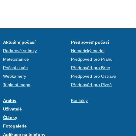
Aktuální počasí
Předpověď počasí
Radarové snímky
Numerický model
Meteostanice
Předpověď pro Prahu
Počasí u vás
Předpověď pro Brno
Webkamery
Předpověď pro Ostravu
Teplotní mapa
Předpověď pro Plzeň
Archiv
Kontakty
Uživatelé
Články
Fotogalerie
Aplikace na telefony