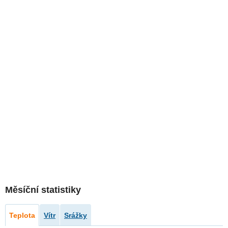
Měsíční statistiky
Teplota
Vítr
Srážky