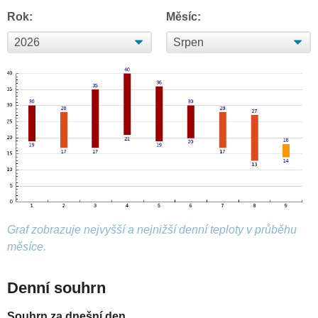
Rok:
Měsíc:
Graf zobrazuje nejvyšší a nejnižší denní teploty v průběhu
měsíce.
Denní souhrn
Souhrn za dnešní den