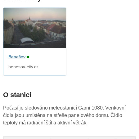
Benešov
benesov-city.cz
O stanici
Počasí je sledováno meteostanicí Garni 1080. Venkovní
čidla jsou umístěna na střeše panelového domu. Čidlo
teploty má radiační štít a aktivní větrák.