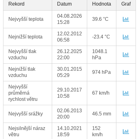
Rekord
Datum
Hodnota
Graf
04.08.2026
Nejvyšší teplota
39.6 °C
15:28
12.02.2012
Nejnižší teplota
-23.4 °C
06:58
Nejvyšší tlak
26.12.2025
1048.1
vzduchu
22:00
hPa
Nejnižší tlak
30.01.2015
974 hPa
vzduchu
05:29
Nejvyšší
29.10.2017
průměrná
67 km/h
10:58
rychlost větru
02.06.2013
Nejvyšší srážky
46.5 mm
20:00
Nejsilnější náraz
14.10.2021
152
větru
18:59
km/h