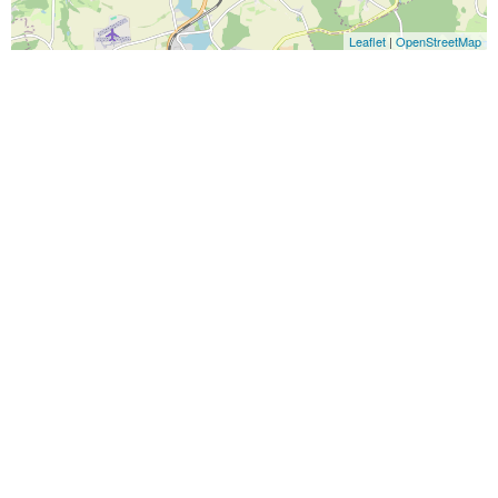
Leaflet
|
OpenStreetMap