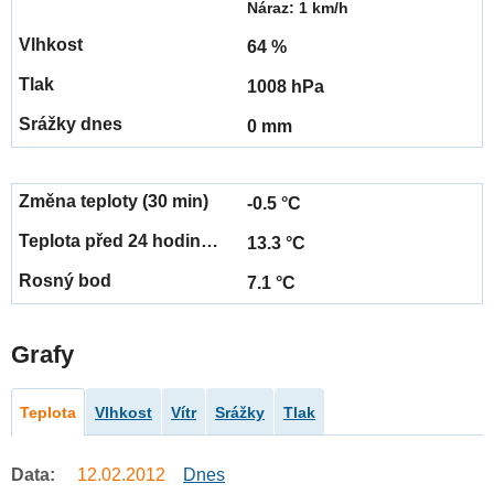
Náraz: 1 km/h
64 %
1008 hPa
0 mm
-0.5 °C
13.3 °C
7.1 °C
Grafy
Teplota
Vlhkost
Vítr
Srážky
Tlak
Data:
12.02.2012
Dnes