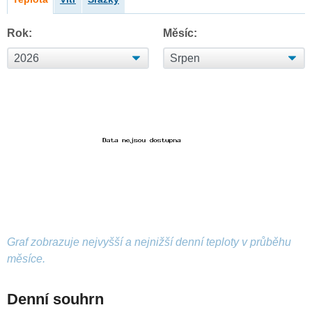
Rok:
Měsíc:
Graf zobrazuje nejvyšší a nejnižší denní teploty v průběhu
měsíce.
Denní souhrn