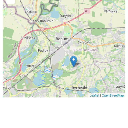
Leaflet
|
OpenStreetMap