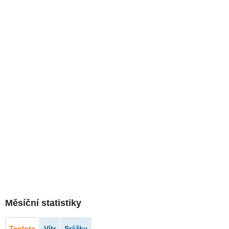
Měsíční statistiky
Teplota
Vítr
Srážky