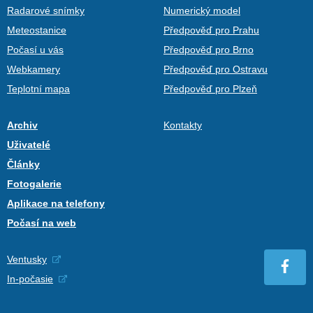
Radarové snímky
Numerický model
Meteostanice
Předpověď pro Prahu
Počasí u vás
Předpověď pro Brno
Webkamery
Předpověď pro Ostravu
Teplotní mapa
Předpověď pro Plzeň
Archiv
Kontakty
Uživatelé
Články
Fotogalerie
Aplikace na telefony
Počasí na web
Ventusky
In-počasie