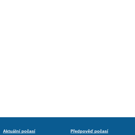
Aktuální počasí
Předpověď počasí