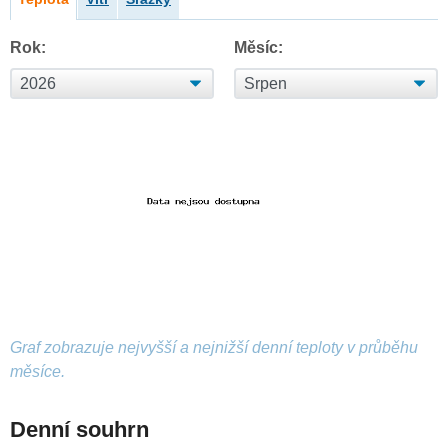
Rok:
Měsíc:
Graf zobrazuje nejvyšší a nejnižší denní teploty v průběhu
měsíce.
Denní souhrn