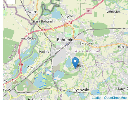
Leaflet
|
OpenStreetMap