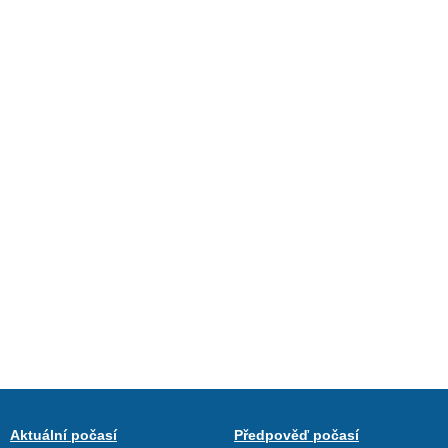
Aktuální počasí
Předpověď počasí