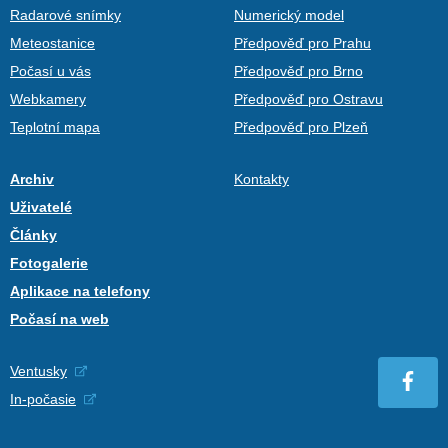
Radarové snímky
Numerický model
Meteostanice
Předpověď pro Prahu
Počasí u vás
Předpověď pro Brno
Webkamery
Předpověď pro Ostravu
Teplotní mapa
Předpověď pro Plzeň
Archiv
Kontakty
Uživatelé
Články
Fotogalerie
Aplikace na telefony
Počasí na web
Ventusky
In-počasie