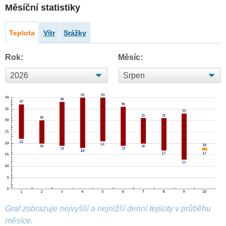
Měsíční statistiky
Teplota
Vítr
Srážky
Rok:
Měsíc:
Graf zobrazuje nejvyšší a nejnižší denní teploty v průběhu
měsíce.