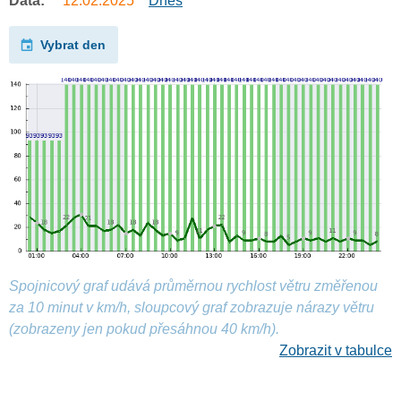
Data:
12.02.2025
Dnes
Vybrat den
Spojnicový graf udává průměrnou rychlost větru změřenou
za 10 minut v km/h, sloupcový graf zobrazuje nárazy větru
(zobrazeny jen pokud přesáhnou 40 km/h).
Zobrazit v tabulce