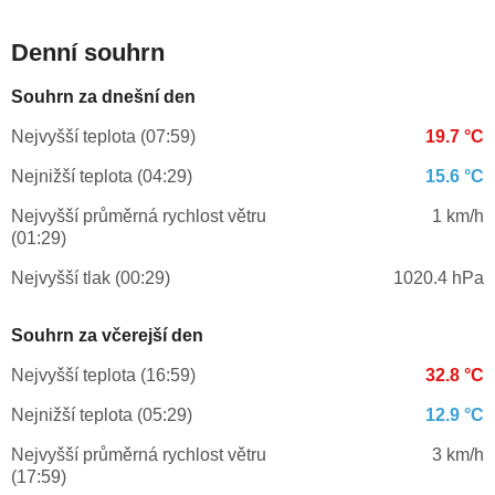
Denní souhrn
Souhrn za dnešní den
Nejvyšší teplota (07:59)
19.7 °C
Nejnižší teplota (04:29)
15.6 °C
Nejvyšší průměrná rychlost větru
1 km/h
(01:29)
Nejvyšší tlak (00:29)
1020.4 hPa
Souhrn za včerejší den
Nejvyšší teplota (16:59)
32.8 °C
Nejnižší teplota (05:29)
12.9 °C
Nejvyšší průměrná rychlost větru
3 km/h
(17:59)