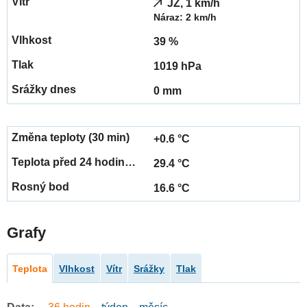
JZ, 1 km/h
Náraz: 2 km/h
39 %
1019 hPa
0 mm
+0.6 °C
29.4 °C
16.6 °C
Grafy
Teplota
Vlhkost
Vítr
Srážky
Tlak