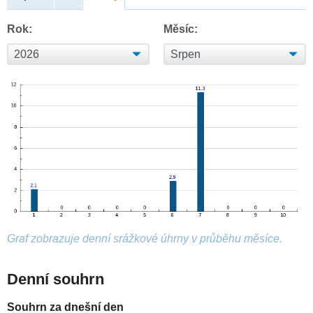
Rok:
Měsíc:
Graf zobrazuje denní srážkové úhrny v průběhu měsíce.
Denní souhrn
Souhrn za dnešní den