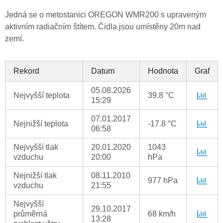
Jedná se o metostanici OREGON WMR200 s upraveným
aktivním radiačním štítem. Čidla jsou umístěny 20m nad
zemí.
Rekord
Datum
Hodnota
Graf
05.08.2026
Nejvyšší teplota
39.8 °C
15:29
07.01.2017
Nejnižší teplota
-17.8 °C
06:58
Nejvyšší tlak
20.01.2020
1043
vzduchu
20:00
hPa
Nejnižší tlak
08.11.2010
977 hPa
vzduchu
21:55
Nejvyšší
29.10.2017
průměrná
68 km/h
13:28