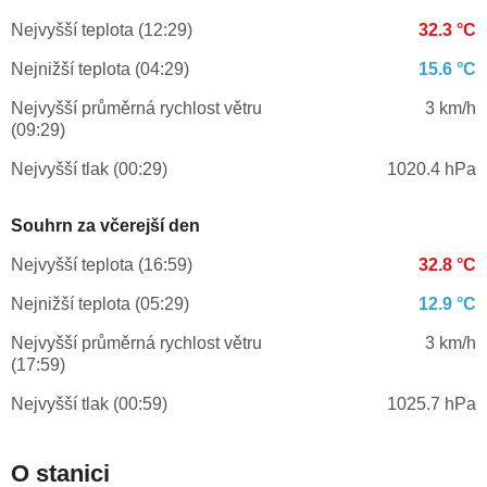
Nejvyšší teplota (12:29)
32.3 °C
Nejnižší teplota (04:29)
15.6 °C
Nejvyšší průměrná rychlost větru
3 km/h
(09:29)
Nejvyšší tlak (00:29)
1020.4 hPa
Souhrn za včerejší den
Nejvyšší teplota (16:59)
32.8 °C
Nejnižší teplota (05:29)
12.9 °C
Nejvyšší průměrná rychlost větru
3 km/h
(17:59)
Nejvyšší tlak (00:59)
1025.7 hPa
O stanici