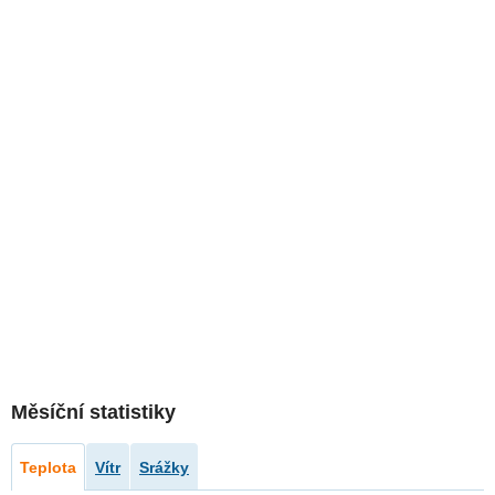
Měsíční statistiky
Teplota
Vítr
Srážky