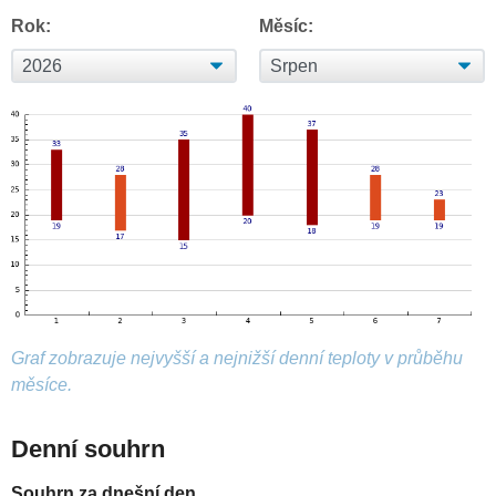
Rok:
Měsíc:
Graf zobrazuje nejvyšší a nejnižší denní teploty v průběhu
měsíce.
Denní souhrn
Souhrn za dnešní den