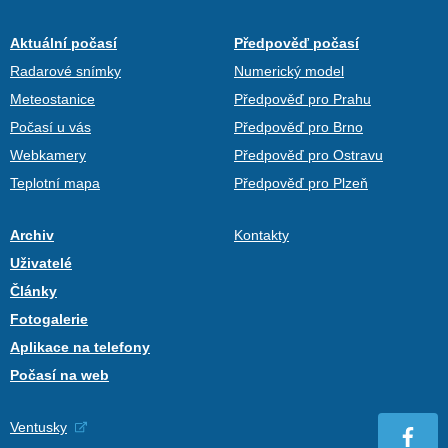
Aktuální počasí
Předpověď počasí
Radarové snímky
Numerický model
Meteostanice
Předpověď pro Prahu
Počasí u vás
Předpověď pro Brno
Webkamery
Předpověď pro Ostravu
Teplotní mapa
Předpověď pro Plzeň
Archiv
Kontakty
Uživatelé
Články
Fotogalerie
Aplikace na telefony
Počasí na web
Ventusky