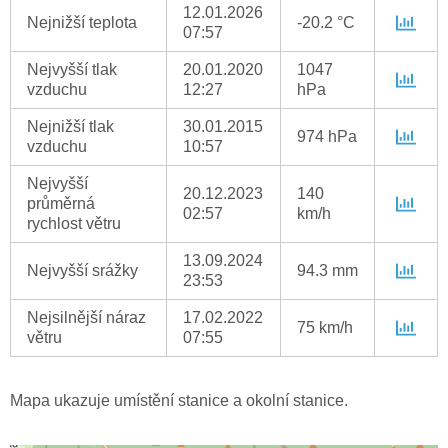
12.01.2026
Nejnižší teplota
-20.2 °C
07:57
Nejvyšší tlak
20.01.2020
1047
vzduchu
12:27
hPa
Nejnižší tlak
30.01.2015
974 hPa
vzduchu
10:57
Nejvyšší
20.12.2023
140
průměrná
02:57
km/h
rychlost větru
13.09.2024
Nejvyšší srážky
94.3 mm
23:53
Nejsilnější náraz
17.02.2022
75 km/h
větru
07:55
Mapa ukazuje umístění stanice a okolní stanice.