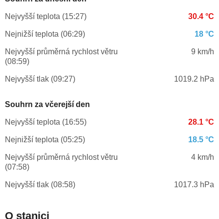
Nejvyšší teplota (15:27)
30.4 °C
Nejnižší teplota (06:29)
18 °C
Nejvyšší průměrná rychlost větru
9 km/h
(08:59)
Nejvyšší tlak (09:27)
1019.2 hPa
Souhrn za včerejší den
Nejvyšší teplota (16:55)
28.1 °C
Nejnižší teplota (05:25)
18.5 °C
Nejvyšší průměrná rychlost větru
4 km/h
(07:58)
Nejvyšší tlak (08:58)
1017.3 hPa
O stanici