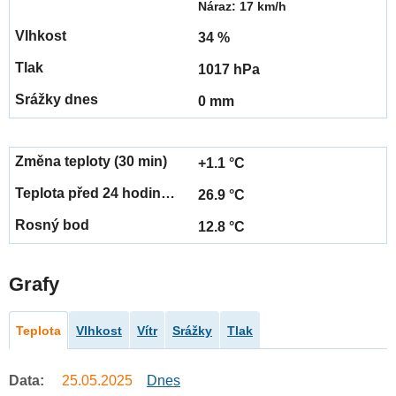
Náraz: 17 km/h
34 %
1017 hPa
0 mm
+1.1 °C
26.9 °C
12.8 °C
Grafy
Teplota
Vlhkost
Vítr
Srážky
Tlak
Data:
25.05.2025
Dnes