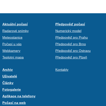
Aktuální počasí
Předpověď počasí
Radarové snímky
Numerický model
Meteostanice
Předpověď pro Prahu
Počasí u vás
Předpověď pro Brno
Webkamery
Předpověď pro Ostravu
Teplotní mapa
Předpověď pro Plzeň
Archiv
Kontakty
Uživatelé
Články
Fotogalerie
Aplikace na telefony
Počasí na web