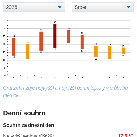
Graf zobrazuje nejvyšší a nejnižší denní teploty v průběhu
měsíce.
Denní souhrn
Souhrn za dnešní den
Nejvyšší teplota (09:29)
17.5 °C