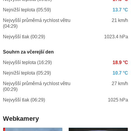
Nejnižší teplota (05:59)
13.7 °C
Nejvyšší průměrná rychlost větru
21 km/h
(04:29)
Nejvyšší tlak (00:29)
1023.4 hPa
Souhrn za včerejší den
Nejvyšší teplota (16:29)
18.9 °C
Nejnižší teplota (05:29)
10.7 °C
Nejvyšší průměrná rychlost větru
27 km/h
(00:29)
Nejvyšší tlak (06:29)
1025 hPa
Webkamery