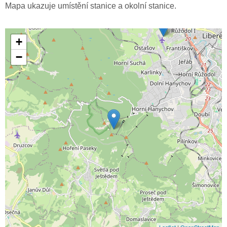
Mapa ukazuje umístění stanice a okolní stanice.
+
−
Leaflet
|
OpenStreetMap