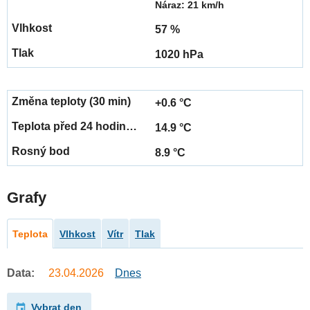
Náraz: 21 km/h
57 %
1020 hPa
+0.6 °C
14.9 °C
8.9 °C
Grafy
Teplota
Vlhkost
Vítr
Tlak
Data:
23.04.2026
Dnes
Vybrat den