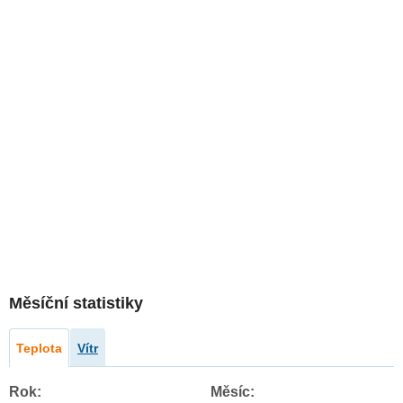
Měsíční statistiky
Teplota
Vítr
Rok:
Měsíc: