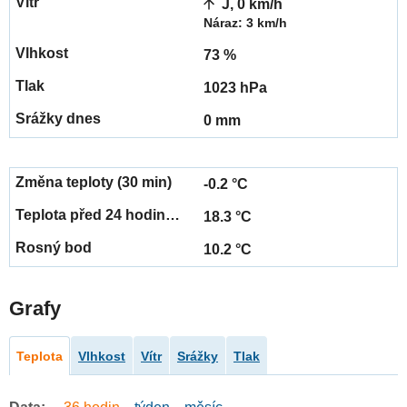
J, 0 km/h
Náraz: 3 km/h
73 %
1023 hPa
0 mm
-0.2 °C
18.3 °C
10.2 °C
Grafy
Teplota
Vlhkost
Vítr
Srážky
Tlak