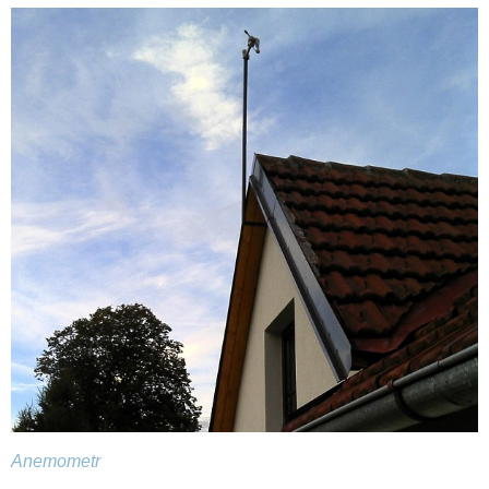
Anemometr