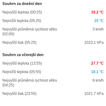
Souhrn za dnešní den
Nejvyšší teplota (00:25)
18.2 °C
Nejnižší teplota (05:25)
15 °C
Nejvyšší průměrná rychlost větru
3 km/h
(02:00)
Nejvyšší tlak (05:25)
1023.1 hPa
Souhrn za včerejší den
Nejvyšší teplota (13:55)
27.7 °C
Nejnižší teplota (05:55)
18.1 °C
Nejvyšší průměrná rychlost větru
6 km/h
(04:25)
Nejvyšší tlak (23:55)
1021.7 hPa