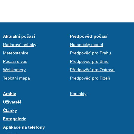
Aktuální počasí
Předpověď počasí
Radarové snímky
Numerický model
Meteostanice
Předpověď pro Prahu
Počasí u vás
Předpověď pro Brno
Webkamery
Předpověď pro Ostravu
Teplotní mapa
Předpověď pro Plzeň
Archiv
Kontakty
Uživatelé
Články
Fotogalerie
Aplikace na telefony