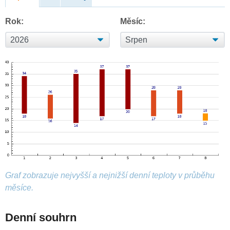
Rok:
Měsíc:
Graf zobrazuje nejvyšší a nejnižší denní teploty v průběhu
měsíce.
Denní souhrn