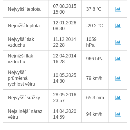
07.08.2015
Nejvyšší teplota
37.8 °C
15:00
12.01.2026
Nejnižší teplota
-20.2 °C
08:30
Nejvyšší tlak
11.12.2014
1059
vzduchu
22:28
hPa
Nejnižší tlak
22.04.2014
966 hPa
vzduchu
16:28
Nejvyšší
10.05.2025
průměrná
79 km/h
14:30
rychlost větru
28.05.2016
Nejvyšší srážky
65.3 mm
23:57
Nejsilnější náraz
14.04.2020
94 km/h
větru
14:59