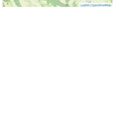
Leaflet
|
OpenStreetMap