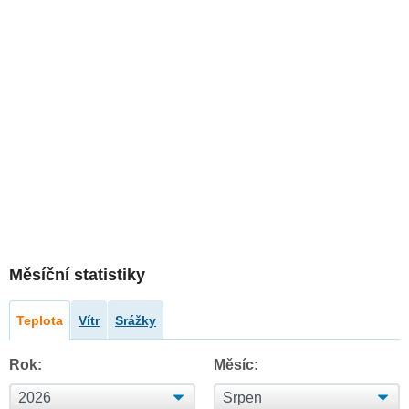
Měsíční statistiky
Teplota
Vítr
Srážky
Rok:
Měsíc: