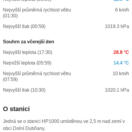
Nejvyšší průměrná rychlost větru
6 km/h
(01:30)
Nejvyšší tlak (00:59)
1019.3 hPa
Souhrn za včerejší den
Nejvyšší teplota (17:30)
28.8 °C
Nejnižší teplota (05:59)
14.4 °C
Nejvyšší průměrná rychlost větru
10 km/h
(07:59)
Nejvyšší tlak (10:30)
1020.1 hPa
O stanici
Jedná se o stanici HP1000 umístěnou ve 2,5 m nad zemí v
obci Dolní Dubňany.