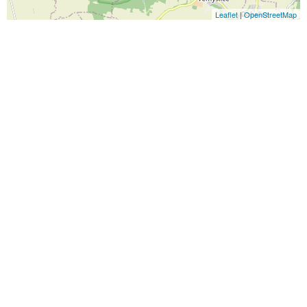
Leaflet
|
OpenStreetMap