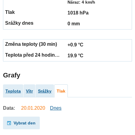
Náraz: 4 km/h
1018 hPa
0 mm
+0.9 °C
19.9 °C
Grafy
Teplota
Vítr
Srážky
Tlak
Data:
20.01.2020
Dnes
Vybrat den