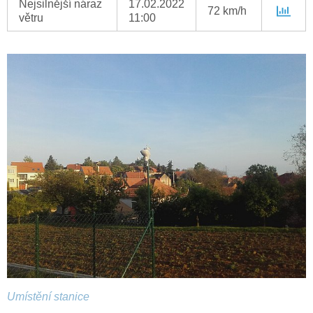
Nejsilnější náraz
17.02.2022
72 km/h
větru
11:00
Umístění stanice