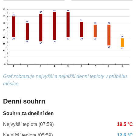
Graf zobrazuje nejvyšší a nejnižší denní teploty v průběhu
měsíce.
Denní souhrn
Souhrn za dnešní den
Nejvyšší teplota (07:59)
19.5 °C
Nejnižší teplota (05:59)
12.6 °C