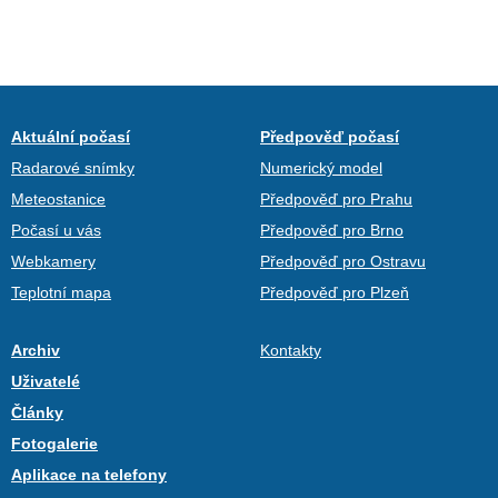
Aktuální počasí
Předpověď počasí
Radarové snímky
Numerický model
Meteostanice
Předpověď pro Prahu
Počasí u vás
Předpověď pro Brno
Webkamery
Předpověď pro Ostravu
Teplotní mapa
Předpověď pro Plzeň
Archiv
Kontakty
Uživatelé
Články
Fotogalerie
Aplikace na telefony