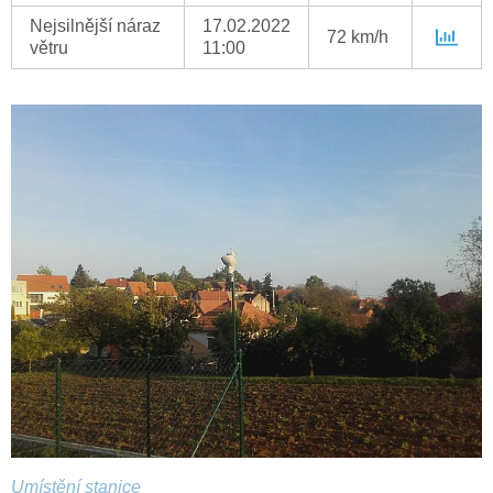
Nejsilnější náraz
17.02.2022
72 km/h
větru
11:00
Umístění stanice