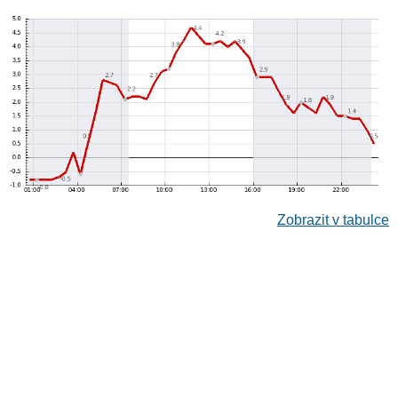
Zobrazit v tabulce