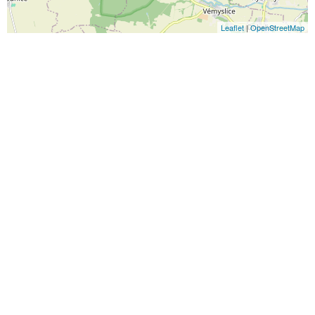
Leaflet
|
OpenStreetMap