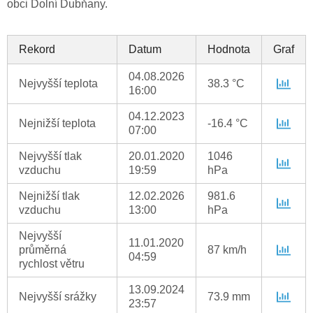
obci Dolní Dubňany.
Rekord
Datum
Hodnota
Graf
04.08.2026
Nejvyšší teplota
38.3 °C
16:00
04.12.2023
Nejnižší teplota
-16.4 °C
07:00
Nejvyšší tlak
20.01.2020
1046
vzduchu
19:59
hPa
Nejnižší tlak
12.02.2026
981.6
vzduchu
13:00
hPa
Nejvyšší
11.01.2020
průměrná
87 km/h
04:59
rychlost větru
13.09.2024
Nejvyšší srážky
73.9 mm
23:57