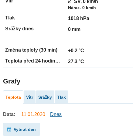
SV, 0 km/h
Náraz: 0 km/h
1018 hPa
0 mm
+0.2 °C
27.3 °C
Grafy
Teplota
Vítr
Srážky
Tlak
Data:
11.01.2020
Dnes
Vybrat den