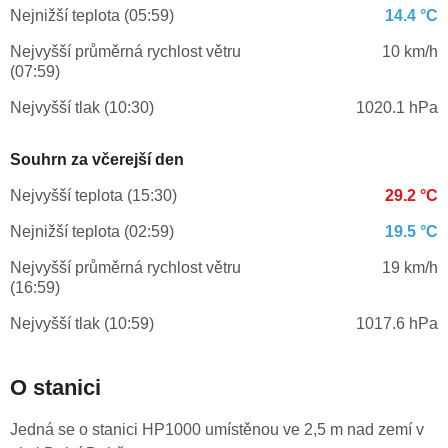
Nejnižší teplota (05:59)
14.4 °C
Nejvyšší průměrná rychlost větru
10 km/h
(07:59)
Nejvyšší tlak (10:30)
1020.1 hPa
Souhrn za včerejší den
Nejvyšší teplota (15:30)
29.2 °C
Nejnižší teplota (02:59)
19.5 °C
Nejvyšší průměrná rychlost větru
19 km/h
(16:59)
Nejvyšší tlak (10:59)
1017.6 hPa
O stanici
Jedná se o stanici HP1000 umístěnou ve 2,5 m nad zemí v