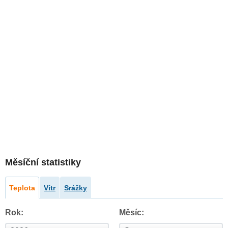
Měsíční statistiky
Teplota
Vítr
Srážky
Rok:
Měsíc: