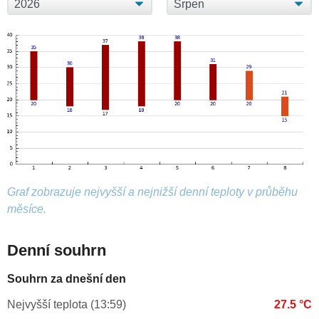
Graf zobrazuje nejvyšší a nejnižší denní teploty v průběhu
měsíce.
Denní souhrn
Souhrn za dnešní den
Nejvyšší teplota (13:59)
27.5 °C