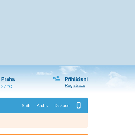
Praha
Přihlášení
Registrace
27 °C
Sníh
Archiv
Diskuse