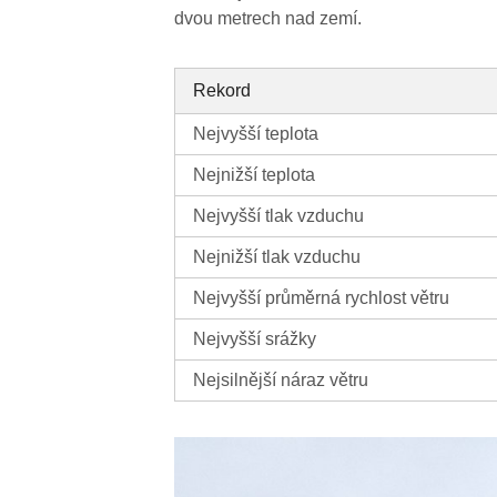
dvou metrech nad zemí.
Rekord
Nejvyšší teplota
Nejnižší teplota
Nejvyšší tlak vzduchu
Nejnižší tlak vzduchu
Nejvyšší průměrná rychlost větru
Nejvyšší srážky
Nejsilnější náraz větru