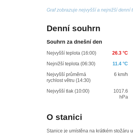
Graf zobrazuje nejvyšší a nejnižší denní 
Denní souhrn
Souhrn za dnešní den
Nejvyšší teplota (16:00)
26.3 °C
Nejnižší teplota (06:30)
11.4 °C
Nejvyšší průměrná
6 km/h
rychlost větru (14:30)
Nejvyšší tlak (10:00)
1017.6
hPa
O stanici
Stanice je umístěna na krátkém stožáru u