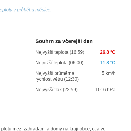
teploty v průběhu měsíce.
Souhrn za včerejší den
Nejvyšší teplota (16:59)
26.8 °C
Nejnižší teplota (06:00)
11.8 °C
Nejvyšší průměrná
5 km/h
rychlost větru (12:30)
Nejvyšší tlak (22:59)
1016 hPa
 plotu mezi zahradami a domy na kraji obce, cca ve