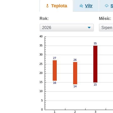
Teplota
Vítr
Rok:
Měsíc: