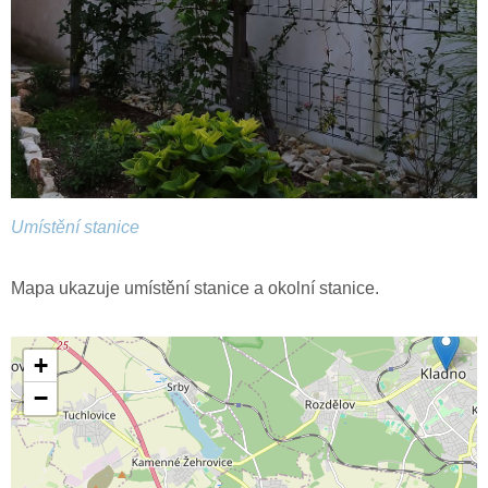
Umístění stanice
Mapa ukazuje umístění stanice a okolní stanice.
+
−