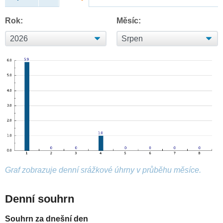
Rok:
Měsíc:
Graf zobrazuje denní srážkové úhrny v průběhu měsíce.
Denní souhrn
Souhrn za dnešní den