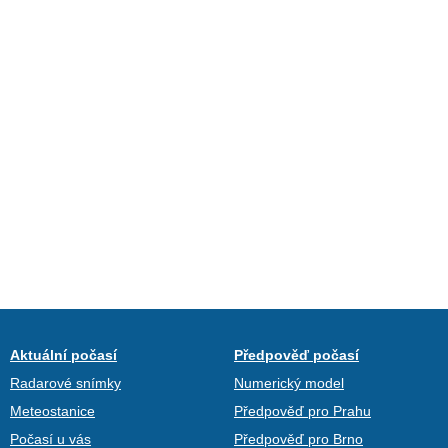
Aktuální počasí
Předpověď počasí
Radarové snímky
Numerický model
Meteostanice
Předpověď pro Prahu
Počasí u vás
Předpověď pro Brno