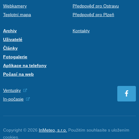
Webkamery
Předpověď pro Ostravu
Teplotní mapa
Předpověď pro Plzeň
Archiv
Kontakty
Uživatelé
Články
Fotogalerie
Aplikace na telefony
Počasí na web
Ventusky
In-počasie
Copyright © 2026
InMeteo, s.r.o.
Použitím souhlasíte s uložením
cookies
.