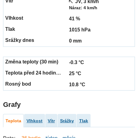
JV, 3 km/h
Náraz: 4 km/h
41 %
1015 hPa
0 mm
-0.3 °C
25 °C
10.8 °C
Grafy
Teplota
Vlhkost
Vítr
Srážky
Tlak