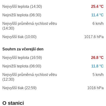
Nejvyšší teplota (14:30)
25.4 °C
Nejnižší teplota (06:30)
11.4 °C
Nejvyšší průměrná rychlost větru
6 km/h
(14:30)
Nejvyšší tlak (10:00)
1017.6 hPa
Souhrn za včerejší den
Nejvyšší teplota (16:59)
26.8 °C
Nejnižší teplota (06:00)
11.8 °C
Nejvyšší průměrná rychlost větru
5 km/h
(12:30)
Nejvyšší tlak (22:59)
1016 hPa
O stanici