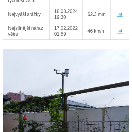
rychlost větru
18.08.2024
Nejvyšší srážky
62.3 mm
19:30
Nejsilnější náraz
17.02.2022
46 km/h
větru
01:59