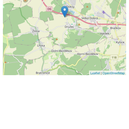
Leaflet
|
OpenStreetMap