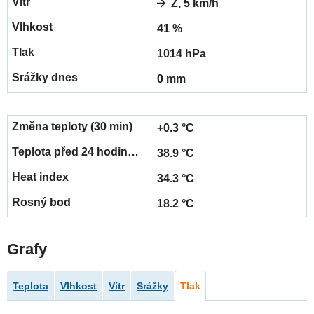
Z, 5 km/h
41 %
1014 hPa
0 mm
+0.3 °C
38.9 °C
34.3 °C
18.2 °C
Grafy
Teplota
Vlhkost
Vítr
Srážky
Tlak