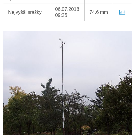
06.07.2018
Nejvyšší srážky
74.6 mm
09:25