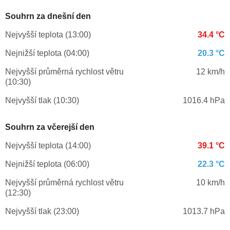
Souhrn za dnešní den
Nejvyšší teplota (13:00)
34.4 °C
Nejnižší teplota (04:00)
20.3 °C
Nejvyšší průměrná rychlost větru
12 km/h
(10:30)
Nejvyšší tlak (10:30)
1016.4 hPa
Souhrn za včerejší den
Nejvyšší teplota (14:00)
39.1 °C
Nejnižší teplota (06:00)
22.3 °C
Nejvyšší průměrná rychlost větru
10 km/h
(12:30)
Nejvyšší tlak (23:00)
1013.7 hPa