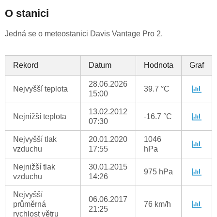
O stanici
Jedná se o meteostanici Davis Vantage Pro 2.
Rekord
Datum
Hodnota
Graf
28.06.2026
Nejvyšší teplota
39.7 °C
15:00
13.02.2012
Nejnižší teplota
-16.7 °C
07:30
Nejvyšší tlak
20.01.2020
1046
vzduchu
17:55
hPa
Nejnižší tlak
30.01.2015
975 hPa
vzduchu
14:26
Nejvyšší
06.06.2017
průměrná
76 km/h
21:25
rychlost větru