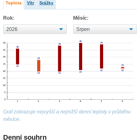
Teplota
Vítr
Srážky
Rok:
Měsíc:
Graf zobrazuje nejvyšší a nejnižší denní teploty v průběhu
měsíce.
Denní souhrn