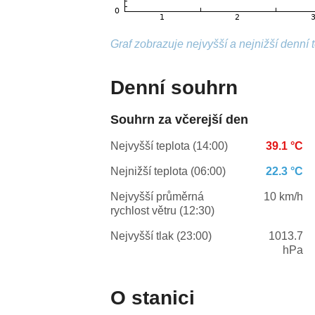
Graf zobrazuje nejvyšší a nejnižší denní 
Denní souhrn
Souhrn za včerejší den
Nejvyšší teplota (14:00)
39.1 °C
Nejnižší teplota (06:00)
22.3 °C
Nejvyšší průměrná
10 km/h
rychlost větru (12:30)
Nejvyšší tlak (23:00)
1013.7
hPa
O stanici