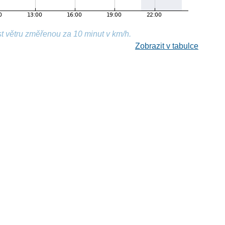
t větru změřenou za 10 minut v km/h.
Zobrazit v tabulce