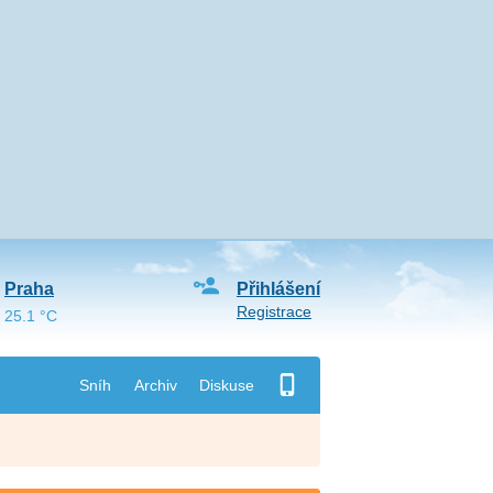
Praha
Přihlášení
Registrace
25.1 °C
Sníh
Archiv
Diskuse