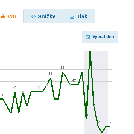
Vítr
Srážky
Tlak
Vybrat den