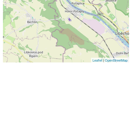
Leaflet
|
OpenStreetMap