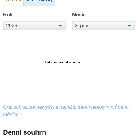
Rok:
Měsíc:
Graf zobrazuje nejvyšší a nejnižší denní teploty v průběhu
měsíce.
Denní souhrn